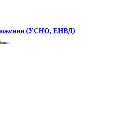
ложения (УСНО, ЕНВД)
изнеса.