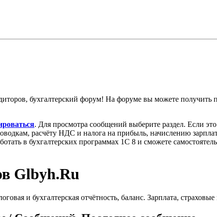
диторов, бухгалтерский форум! На форуме вы можете получить
ироваться
. Для просмотра сообщений выберите раздел. Если эт
роводкам, расчёту НДС и налога на прибыль, начислению зарпл
аботать в бухгалтерских программах 1С 8 и сможете самостоятел
ов Glbyh.Ru
овая и бухгалтерская отчётность, баланс. Зарплата, страховые