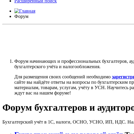
Расширенный поиск
Форум
Форум начинающих и профессиональных бухгалтеров, ау
бухгалтерского учёта и налогообложения.
Для размещения своих сообщений необходимо
зарегистр
сайте вы найдёте ответы на вопросы по бухгалтерским п
материалам, товарам, услугам, учёту в УСН. Научитесь р
ждут вас на нашем форуме!
Форум бухгалтеров и аудитор
Бухгалтерский учёт в 1С, налоги, ОСНО, УСНО, ИП, НДС. Налог