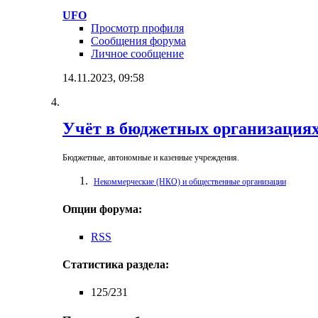
UFO
Просмотр профиля
Сообщения форума
Личное сообщение
14.11.2023,
09:58
Учёт в бюджетных организация
Бюджетные, автономные и казенные учреждения.
Некоммерческие (НКО) и общественные организации
Опции форума:
RSS
Статистика раздела:
125/231