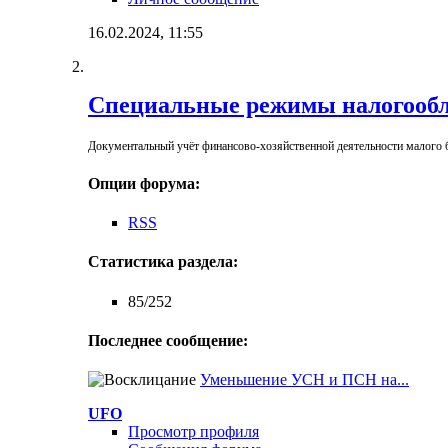
16.02.2024,
11:55
Специальные режимы налогооб
Документальный учёт финансово-хозяйственной деятельности малого б
Опции форума:
RSS
Статистика раздела:
85/252
Последнее сообщение:
Уменьшение УСН и ПСН на...
UFO
Просмотр профиля