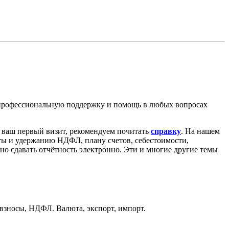
 профессиональную поддержку и помощь в любых вопросах
о ваш первый визит, рекомендуем почитать
справку
. На нашем
аты и удержанию НДФЛ, плану счетов, себестоимости,
ьно сдавать отчётность электронно. Эти и многие другие темы
 взносы, НДФЛ. Валюта, экспорт, импорт.