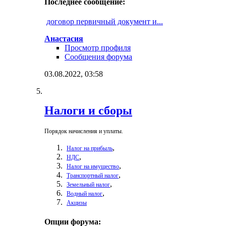
Последнее сообщение:
договор первичный документ и...
Анастасия
Просмотр профиля
Сообщения форума
03.08.2022,
03:58
Налоги и сборы
Порядок начисления и уплаты.
,
Налог на прибыль
,
НДС
,
Налог на имущество
,
Транспортный налог
,
Земельный налог
,
Водный налог
Акцизы
Опции форума: