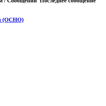
м / Сообщений
Последнее сообщение
я (ОСНО)