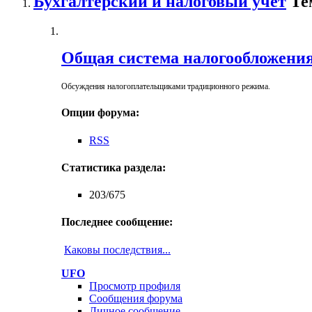
Бухгалтерский и налоговый учёт
Те
Общая система налогообложени
Обсуждения налогоплательщиками традиционного режима.
Опции форума:
RSS
Статистика раздела:
203/675
Последнее сообщение:
Каковы последствия...
UFO
Просмотр профиля
Сообщения форума
Личное сообщение