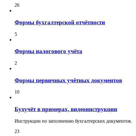
26
Формы бухгалтерской отчётности
5
Формы налогового учёта
2
Формы первичных учётных документов
10
Бухучёт в примерах, видеоинструкции
Инструкции по заполнению бухгалтерских документов.
23