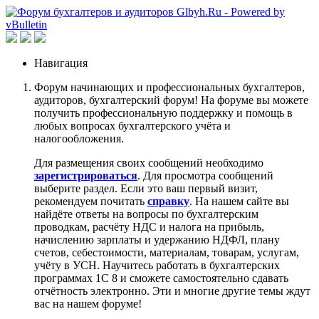
Навигация
Форум начинающих и профессиональных бухгалтеров,
аудиторов, бухгалтерский форум! На форуме вы можете
получить профессиональную поддержку и помощь в
любых вопросах бухгалтерского учёта и
налогообложения.
Для размещения своих сообщений необходимо
зарегистрироваться
. Для просмотра сообщений
выберите раздел. Если это ваш первый визит,
рекомендуем почитать
справку
. На нашем сайте вы
найдёте ответы на вопросы по бухгалтерским
проводкам, расчёту НДС и налога на прибыль,
начислению зарплаты и удержанию НДФЛ, плану
счетов, себестоимости, материалам, товарам, услугам,
учёту в УСН. Научитесь работать в бухгалтерских
программах 1С 8 и сможете самостоятельно сдавать
отчётность электронно. Эти и многие другие темы ждут
вас на нашем форуме!