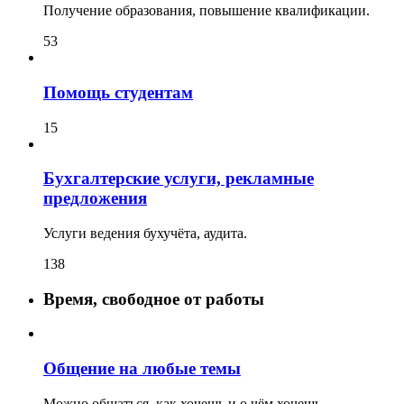
Получение образования, повышение квалификации.
53
Помощь студентам
15
Бухгалтерские услуги, рекламные
предложения
Услуги ведения бухучёта, аудита.
138
Время, свободное от работы
Общение на любые темы
Можно общаться, как хочешь и о чём хочешь.