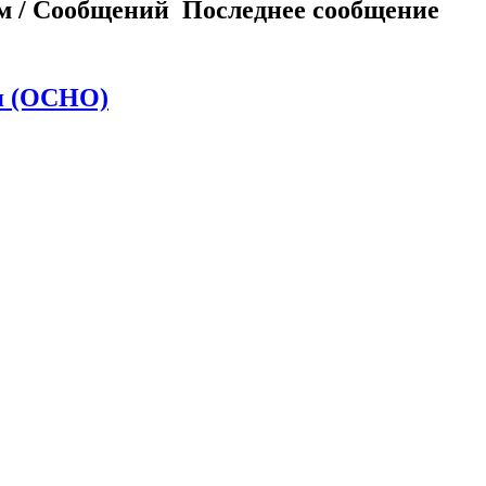
м / Сообщений
Последнее сообщение
я (ОСНО)