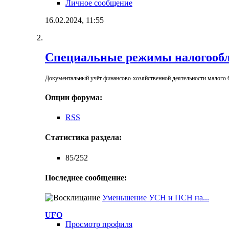
Личное сообщение
16.02.2024,
11:55
Специальные режимы налогооб
Документальный учёт финансово-хозяйственной деятельности малого б
Опции форума:
RSS
Статистика раздела:
85/252
Последнее сообщение:
Уменьшение УСН и ПСН на...
UFO
Просмотр профиля