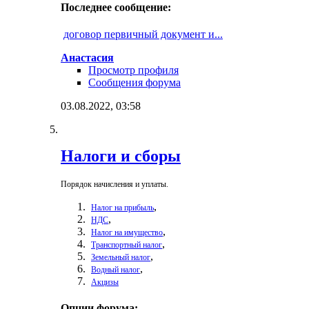
Последнее сообщение:
договор первичный документ и...
Анастасия
Просмотр профиля
Сообщения форума
03.08.2022,
03:58
Налоги и сборы
Порядок начисления и уплаты.
,
Налог на прибыль
,
НДС
,
Налог на имущество
,
Транспортный налог
,
Земельный налог
,
Водный налог
Акцизы
Опции форума: