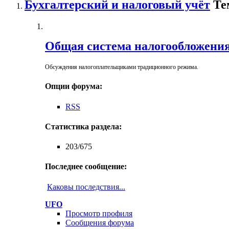
Бухгалтерский и налоговый учёт
Те
Общая система налогообложени
Обсуждения налогоплательщиками традиционного режима.
Опции форума:
RSS
Статистика раздела:
203/675
Последнее сообщение:
Каковы последствия...
UFO
Просмотр профиля
Сообщения форума