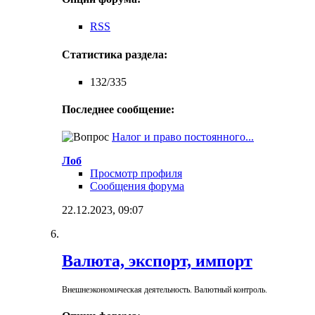
RSS
Статистика раздела:
132/335
Последнее сообщение:
Налог и право постоянного...
Лоб
Просмотр профиля
Сообщения форума
22.12.2023,
09:07
Валюта, экспорт, импорт
Внешнеэкономическая деятельность. Валютный контроль.