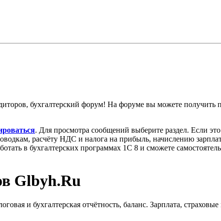
диторов, бухгалтерский форум! На форуме вы можете получить
ироваться
. Для просмотра сообщений выберите раздел. Если эт
роводкам, расчёту НДС и налога на прибыль, начислению зарпл
аботать в бухгалтерских программах 1С 8 и сможете самостоятел
ов Glbyh.Ru
овая и бухгалтерская отчётность, баланс. Зарплата, страховые