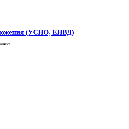
ложения (УСНО, ЕНВД)
изнеса.