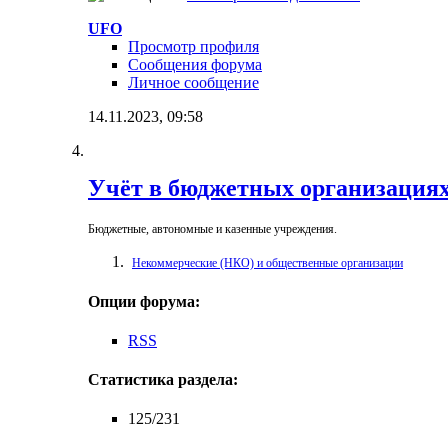
UFO
Просмотр профиля
Сообщения форума
Личное сообщение
14.11.2023,
09:58
Учёт в бюджетных организация
Бюджетные, автономные и казенные учреждения.
Некоммерческие (НКО) и общественные организации
Опции форума:
RSS
Статистика раздела:
125/231