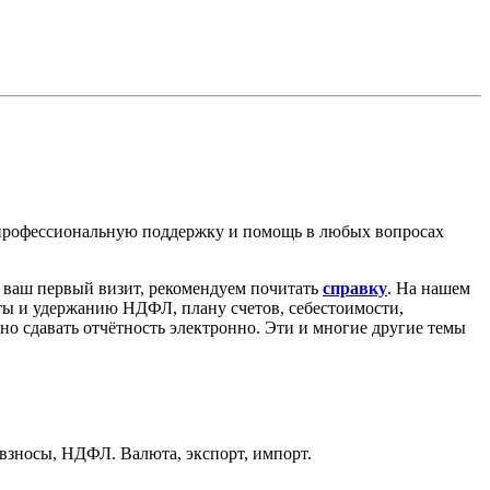
 профессиональную поддержку и помощь в любых вопросах
о ваш первый визит, рекомендуем почитать
справку
. На нашем
аты и удержанию НДФЛ, плану счетов, себестоимости,
ьно сдавать отчётность электронно. Эти и многие другие темы
 взносы, НДФЛ. Валюта, экспорт, импорт.