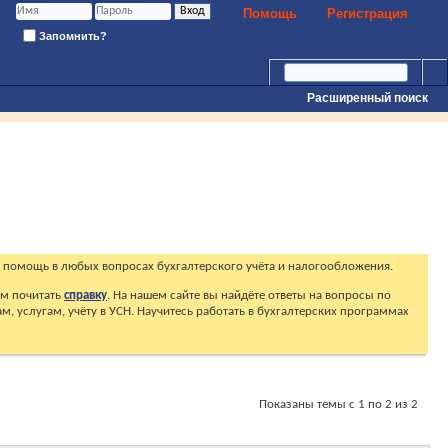
Помощь
Регистрация
Запомнить?
Расширенный поиск
 помощь в любых вопросах бухгалтерского учёта и налогообложения.
ем почитать
справку
. На нашем сайте вы найдёте ответы на вопросы по
, услугам, учёту в УСН. Научитесь работать в бухгалтерских программах
Показаны темы с 1 по 2 из 2