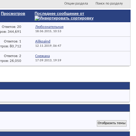
Опции раздела
Поиск по разделу
/
Просмотров
Последнее сообщение от
Ответов: 20
Любознательная
ров: 344,691
18.06.2015,
10:53
Ответов: 1
Alikpaind
тров: 80,712
12.11.2019,
06:47
Ответов: 2
Снежана
тров: 26,050
17.09.2013,
19:59