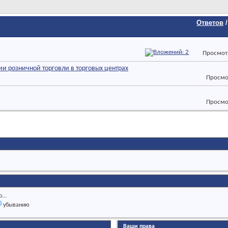
Ответов
Просмот
и розничной торговли в торговых центрах
Просмо
Просмо
...
убыванию
Ваши права