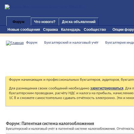
Форум
Что нового?
Доска объявлений
Новые сообщения
Справка
Календарь
Сообщество
Опции фор
Форум
Бухгалтерский и налоговый учёт
Бухгалтерия инд
Форум начинающих и профессиональных бухгалтеров, аудиторов, бухгалт
Для размещения своих сообщений необходимо
зарегистрироваться
. Для
бухгалтерским проводкам, расчёту НДС и налога на прибыль, начислению 
1С 8 и сможете самостоятельно сдавать отчётность электронно. Эти и мн
Форум:
Патентная система налогообложения
Бухгалтерский и налоговый учёт в патентной системе налогообложения. Отчётность