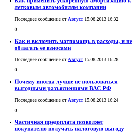
Как применить ускоренную амортизацию к
легковым автомобилям компании
Последнее сообщение от
Август
15.08.2013
16:32
0
Как и включить матпомощь в расходы, и не
облагать ее взносами
Последнее сообщение от
Август
15.08.2013
16:28
0
Почему иногда лучше не пользоваться
выгодными разъяснениями ВАС РФ
Последнее сообщение от
Август
15.08.2013
16:24
0
Частичная предоплата позволяет
покупателю получать налоговую выгоду