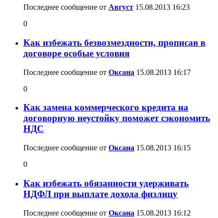
Последнее сообщение от
Август
15.08.2013
16:23
0
Как избежать безвозмездности, прописав в
договоре особые условия
Последнее сообщение от
Оксана
15.08.2013
16:17
0
Как замена коммерческого кредита на
договорную неустойку поможет сэкономить
НДС
Последнее сообщение от
Оксана
15.08.2013
16:15
0
Как избежать обязанности удерживать
НДФЛ при выплате дохода физлицу
Последнее сообщение от
Оксана
15.08.2013
16:12