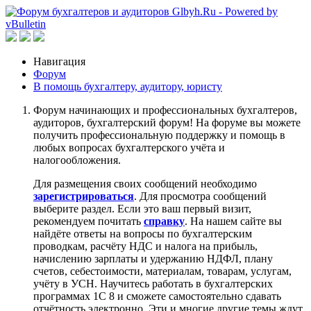
Навигация
Форум
В помощь бухгалтеру, аудитору, юристу
Форум начинающих и профессиональных бухгалтеров,
аудиторов, бухгалтерский форум! На форуме вы можете
получить профессиональную поддержку и помощь в
любых вопросах бухгалтерского учёта и
налогообложения.
Для размещения своих сообщений необходимо
зарегистрироваться
. Для просмотра сообщений
выберите раздел. Если это ваш первый визит,
рекомендуем почитать
справку
. На нашем сайте вы
найдёте ответы на вопросы по бухгалтерским
проводкам, расчёту НДС и налога на прибыль,
начислению зарплаты и удержанию НДФЛ, плану
счетов, себестоимости, материалам, товарам, услугам,
учёту в УСН. Научитесь работать в бухгалтерских
программах 1С 8 и сможете самостоятельно сдавать
отчётность электронно. Эти и многие другие темы ждут