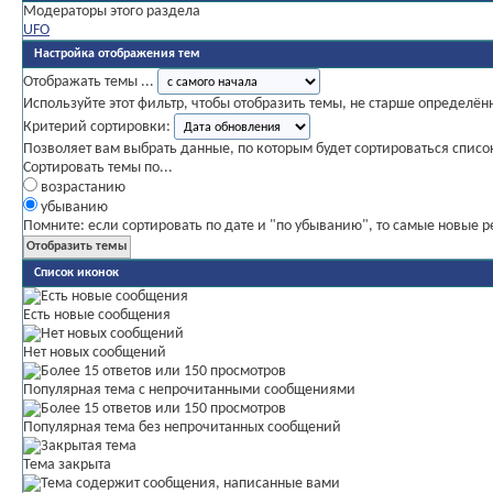
Модераторы этого раздела
UFO
Настройка отображения тем
Отображать темы ...
Используйте этот фильтр, чтобы отобразить темы, не старше определён
Критерий сортировки:
Позволяет вам выбрать данные, по которым будет сортироваться списо
Сортировать темы по...
возрастанию
убыванию
Помните: если сортировать по дате и "по убыванию", то самые новые 
Список иконок
Есть новые сообщения
Нет новых сообщений
Популярная тема с непрочитанными сообщениями
Популярная тема без непрочитанных сообщений
Тема закрыта