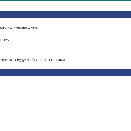
ного количества дней.
к тем.
результаты будут отображены первыми.