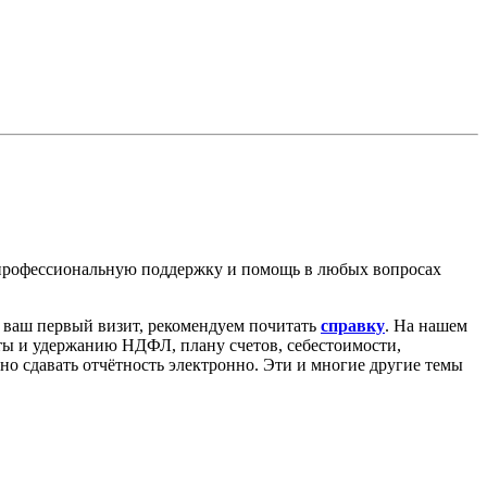
 профессиональную поддержку и помощь в любых вопросах
о ваш первый визит, рекомендуем почитать
справку
. На нашем
аты и удержанию НДФЛ, плану счетов, себестоимости,
ьно сдавать отчётность электронно. Эти и многие другие темы