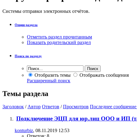
Системы отправки электронных отчётов.
Опции раздела
Отметить раздел прочитанным
Показать родительский раздел
Поиск по разделу
Отобразить темы
Отображать сообщения
Расширенный поиск
Темы раздела
Заголовок
/
Автор
Ответов
/
Просмотров
Последнее сообщение
Подключение ЭЦП для юр.лиц ООО и ИП (та
konturbiz
, 08.11.2019 12:53
Ответов: 8