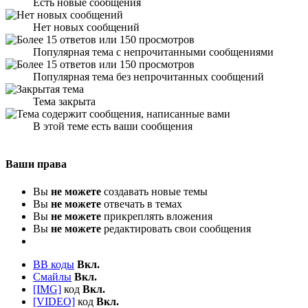
Есть новые сообщения
Нет новых сообщений
Популярная тема с непрочитанными сообщениями
Популярная тема без непрочитанных сообщений
Тема закрыта
В этой теме есть ваши сообщения
Ваши права
Вы
не можете
создавать новые темы
Вы
не можете
отвечать в темах
Вы
не можете
прикреплять вложения
Вы
не можете
редактировать свои сообщения
BB коды
Вкл.
Смайлы
Вкл.
[IMG]
код
Вкл.
[VIDEO]
код
Вкл.