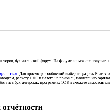
диторов, бухгалтерский форум! На форуме вы можете получить
ироваться
. Для просмотра сообщений выберите раздел. Если эт
роводкам, расчёту НДС и налога на прибыль, начислению зарпл
аботать в бухгалтерских программах 1С 8 и сможете самостоятел
 отчётности