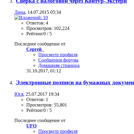
Сверка с налоговой через Контур-Экстерн
Лина
, 14.07.2015 05:34
Ответов: 4
Просмотров: 102,224
Рейтинг0 / 5
Последнее сообщение от
Сергей_
Просмотр профиля
Сообщения форума
Домашняя страница
31.10.2017,
01:12
Электронные подписи на бумажных докумен
Юся
, 25.07.2017 19:34
Ответов: 1
Просмотров: 55,801
Рейтинг0 / 5
Последнее сообщение от
UFO
Просмотр профиля