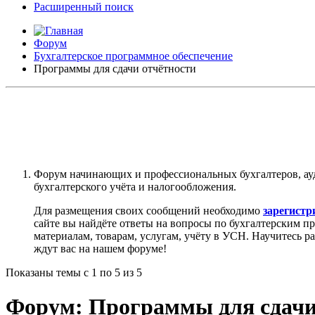
Расширенный поиск
Форум
Бухгалтерское программное обеспечение
Программы для сдачи отчётности
Форум начинающих и профессиональных бухгалтеров, ау
бухгалтерского учёта и налогообложения.
Для размещения своих сообщений необходимо
зарегистр
сайте вы найдёте ответы на вопросы по бухгалтерским п
материалам, товарам, услугам, учёту в УСН. Научитесь р
ждут вас на нашем форуме!
Показаны темы с 1 по 5 из 5
Форум:
Программы для сдачи