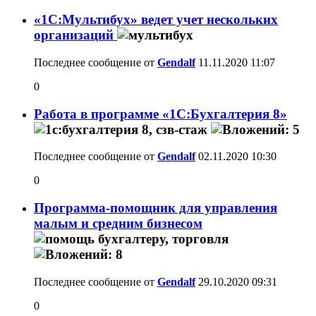
«1С:Мультибух» ведет учет нескольких
организаций
Последнее сообщение от
Gendalf
11.11.2020
11:07
0
Работа в программе «1С:Бухгалтерия 8»
Последнее сообщение от
Gendalf
02.11.2020
10:30
0
Программа-помощник для управления
малым и средним бизнесом
Последнее сообщение от
Gendalf
29.10.2020
09:31
0