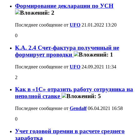
Формирование декларации по УСН
Последнее сообщение от
UFO
21.01.2022
13:20
0
К.А. 2.4 Счет-фактура полученный не
формирует проводки
Последнее сообщение от
UFO
24.09.2021
11:34
2
Как в «1С» отразить работу сотрудника на
неполной ставке
Последнее сообщение от
Gendalf
06.04.2021
16:58
0
Учет годовой премии в расчете среднего
заработка