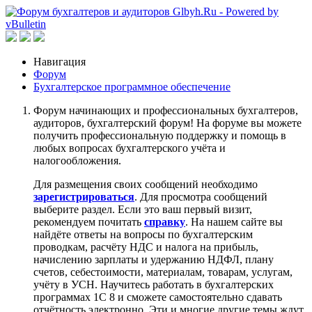
Навигация
Форум
Бухгалтерское программное обеспечение
Форум начинающих и профессиональных бухгалтеров,
аудиторов, бухгалтерский форум! На форуме вы можете
получить профессиональную поддержку и помощь в
любых вопросах бухгалтерского учёта и
налогообложения.
Для размещения своих сообщений необходимо
зарегистрироваться
. Для просмотра сообщений
выберите раздел. Если это ваш первый визит,
рекомендуем почитать
справку
. На нашем сайте вы
найдёте ответы на вопросы по бухгалтерским
проводкам, расчёту НДС и налога на прибыль,
начислению зарплаты и удержанию НДФЛ, плану
счетов, себестоимости, материалам, товарам, услугам,
учёту в УСН. Научитесь работать в бухгалтерских
программах 1С 8 и сможете самостоятельно сдавать
отчётность электронно. Эти и многие другие темы ждут