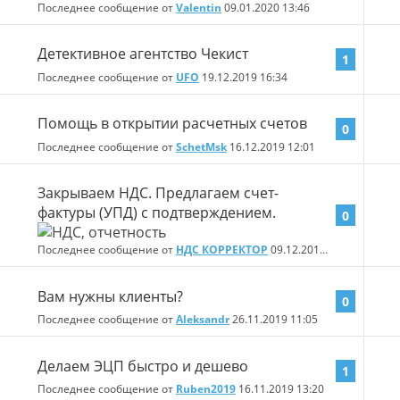
Последнее сообщение от
Valentin
09.01.2020
13:46
Детективное агентство Чекист
1
Последнее сообщение от
UFO
19.12.2019
16:34
Помощь в открытии расчетных счетов
0
Последнее сообщение от
SchetMsk
16.12.2019
12:01
Закрываем НДС. Предлагаем счет-
фактуры (УПД) с подтверждением.
0
Последнее сообщение от
НДС КОРРЕКТОР
09.12.2019
20:19
Вам нужны клиенты?
0
Последнее сообщение от
Aleksandr
26.11.2019
11:05
Делаем ЭЦП быстро и дешево
1
Последнее сообщение от
Ruben2019
16.11.2019
13:20