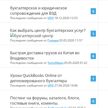
бухгалтерское и юридическое
5
сопровождение для ВЭД
Последнее сообщение от
UFO
18.12.2020
12:53
Как выбрать центр бухгалтерских услуг?
1
Последнее сообщение от
Гулира
05.05.2020
11:57
Быстрая доставка грузов из Китая во
0
Владивосток
Последнее сообщение от
YuriylHano
05.05.2020
01:22
Уроки QuickBooks Online от
1
дипломированого бухгалтера
Последнее сообщение от
UFO
27.04.2020
14:06
Постинг на форумы, каталоги, блоги,
0
гостевые книги, коменты.
Последнее сообщение от
Anthonyabola
07.04.2020
15:00