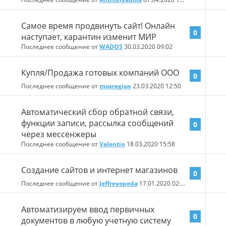
Самое время продвинуть сайт! Онлайн
0
наступает, карантин изменит МИР
Последнее сообщение от
WADOS
30.03.2020
09:02
Купля/Продажа готовых компаний ООО
0
Последнее сообщение от
mosregion
23.03.2020
12:50
Автоматический сбор обратной связи,
функции записи, рассылка сообщений
0
через мессенжеры
Последнее сообщение от
Valentin
18.03.2020
15:58
Создание сайтов и интернет магазинов
0
Последнее сообщение от
Jeffreyopeda
17.01.2020
02:19
Автоматизируем ввод первичных
0
документов в любую учетную систему