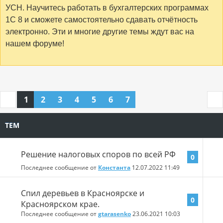
УСН. Научитесь работать в бухгалтерских программах
1С 8 и сможете самостоятельно сдавать отчётность
электронно. Эти и многие другие темы ждут вас на
нашем форуме!
1
2
3
4
5
6
7
ТЕМ
Решение налоговых споров по всей РФ
0
Последнее сообщение от
Константа
12.07.2022
11:49
Спил деревьев в Красноярске и
0
Красноярском крае.
Последнее сообщение от
gtarasenko
23.06.2021
10:03