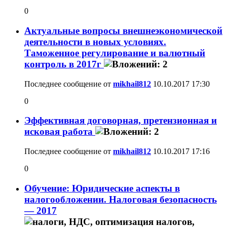
0
Актуальные вопросы внешнеэкономической
деятельности в новых условиях.
Таможенное регулирование и валютный
контроль в 2017г
Последнее сообщение от
mikhail812
10.10.2017
17:30
0
Эффективная договорная, претензионная и
исковая работа
Последнее сообщение от
mikhail812
10.10.2017
17:16
0
Обучение: Юридические аспекты в
налогообложении. Налоговая безопасность
— 2017