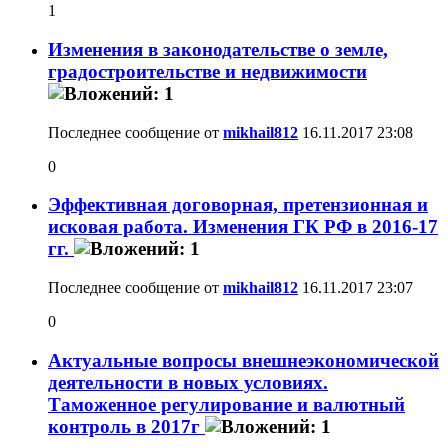
1
Изменения в законодательстве о земле,
градостроительстве и недвижимости
Последнее сообщение от
mikhail812
16.11.2017
23:08
0
Эффективная договорная, претензионная и
исковая работа. Изменения ГК РФ в 2016-17
гг.
Последнее сообщение от
mikhail812
16.11.2017
23:07
0
Актуальные вопросы внешнеэкономической
деятельности в новых условиях.
Таможенное регулирование и валютный
контроль в 2017г