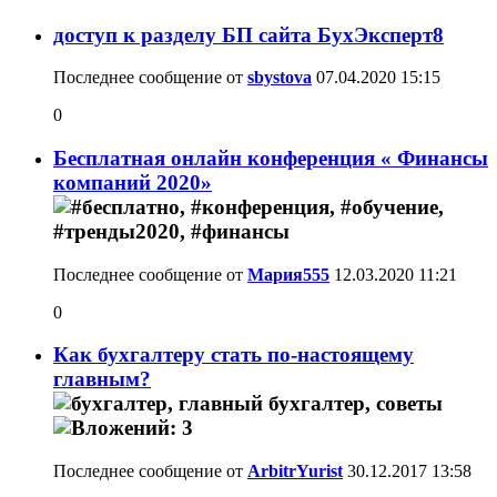
доступ к разделу БП сайта БухЭксперт8
Последнее сообщение от
sbystova
07.04.2020
15:15
0
Бесплатная онлайн конференция « Финансы
компаний 2020»
Последнее сообщение от
Мария555
12.03.2020
11:21
0
Как бухгалтеру стать по-настоящему
главным?
Последнее сообщение от
ArbitrYurist
30.12.2017
13:58