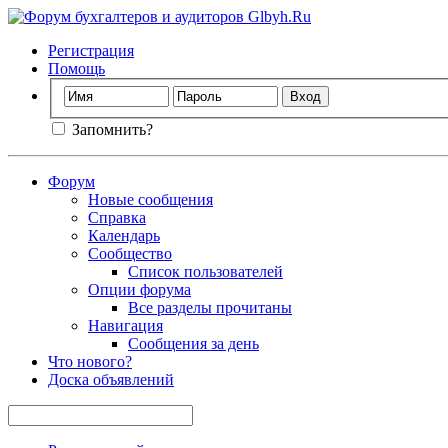
Регистрация
Помощь
Запомнить?
Форум
Новые сообщения
Справка
Календарь
Сообщество
Список пользователей
Опции форума
Все разделы прочитаны
Навигация
Сообщения за день
Что нового?
Доска объявлений