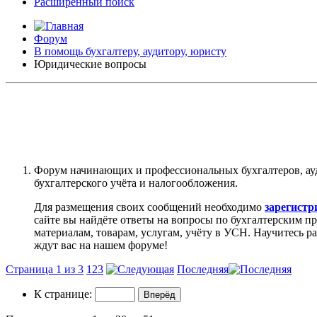
Расширенный поиск
Форум
В помощь бухгалтеру, аудитору, юристу
Юридические вопросы
Форум начинающих и профессиональных бухгалтеров, ау
бухгалтерского учёта и налогообложения.
Для размещения своих сообщений необходимо
зарегистр
сайте вы найдёте ответы на вопросы по бухгалтерским п
материалам, товарам, услугам, учёту в УСН. Научитесь р
ждут вас на нашем форуме!
Страница 1 из 3
1
2
3
Последняя
К странице: