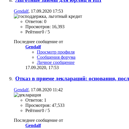
Gendalf
, 17.09.2020 17:53
Ответов: 0
Просмотров: 16,393
Рейтинг0 / 5
Последнее сообщение от
Gendalf
Просмотр профиля
Сообщения форума
Личное сообщение
17.09.2020,
17:53
Отказ в приеме деклараций: основания, посл
Gendalf
, 17.08.2020 11:42
Ответов: 1
Просмотров: 47,533
Рейтинг0 / 5
Последнее сообщение от
Gendalf