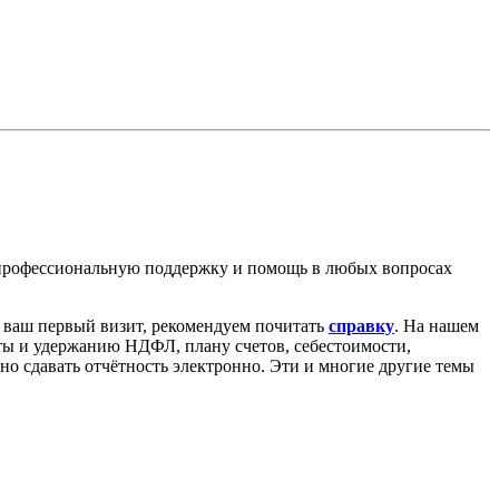
 профессиональную поддержку и помощь в любых вопросах
о ваш первый визит, рекомендуем почитать
справку
. На нашем
аты и удержанию НДФЛ, плану счетов, себестоимости,
ьно сдавать отчётность электронно. Эти и многие другие темы