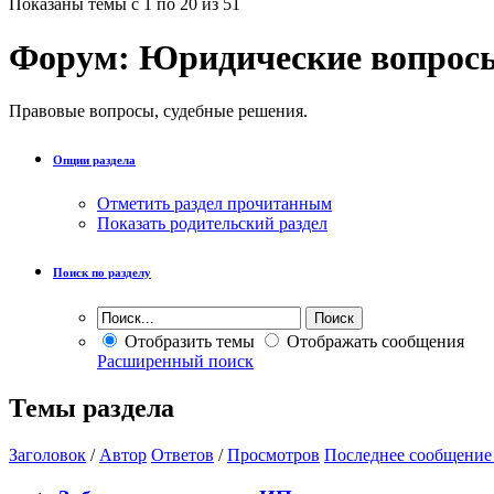
Показаны темы с 1 по 20 из 51
Форум:
Юридические вопрос
Правовые вопросы, судебные решения.
Опции раздела
Отметить раздел прочитанным
Показать родительский раздел
Поиск по разделу
Отобразить темы
Отображать сообщения
Расширенный поиск
Темы раздела
Заголовок
/
Автор
Ответов
/
Просмотров
Последнее сообщение