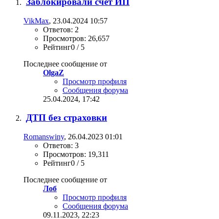
Заблокировали счет ИП
VikMax
, 23.04.2024 10:57
Ответов: 2
Просмотров: 26,657
Рейтинг0 / 5
Последнее сообщение от
OlgaZ
Просмотр профиля
Сообщения форума
25.04.2024,
17:42
ДТП без страховки
Romanswiny
, 26.04.2023 01:01
Ответов: 3
Просмотров: 19,311
Рейтинг0 / 5
Последнее сообщение от
Лоб
Просмотр профиля
Сообщения форума
09.11.2023,
22:23