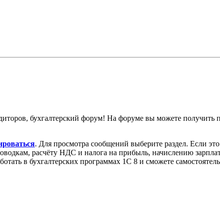
диторов, бухгалтерский форум! На форуме вы можете получить
ироваться
. Для просмотра сообщений выберите раздел. Если эт
роводкам, расчёту НДС и налога на прибыль, начислению зарпл
аботать в бухгалтерских программах 1С 8 и сможете самостоятел