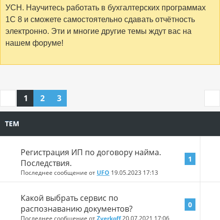
УСН. Научитесь работать в бухгалтерских программах
1С 8 и сможете самостоятельно сдавать отчётность
электронно. Эти и многие другие темы ждут вас на
нашем форуме!
1
2
3
ТЕМ
Регистрация ИП по договору найма.
1
Последствия.
Последнее сообщение от
UFO
19.05.2023
17:13
Какой выбрать сервис по
0
распознаванию документов?
Последнее сообщение от
Zverkoff
20.07.2021
17:06