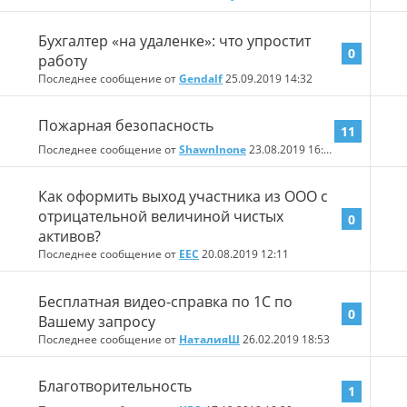
Бухгалтер «на удаленке»: что упростит
0
работу
Последнее сообщение от
Gendalf
25.09.2019
14:32
Пожарная безопасность
11
Последнее сообщение от
ShawnInone
23.08.2019
16:22
Как оформить выход участника из ООО с
отрицательной величиной чистых
0
активов?
Последнее сообщение от
EEC
20.08.2019
12:11
Бесплатная видео-справка по 1С по
0
Вашему запросу
Последнее сообщение от
НаталияШ
26.02.2019
18:53
Благотворительность
1