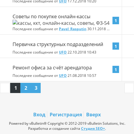
Последнее сообщение от
UFO
17.12.2018
10:20
Советы по покупке онлайн-кассы
1
Последнее сообщение от
Pavel_Rasputin
30.11.2018
15:49
Первичка структурных подразделений
1
Последнее сообщение от
UFO
22.10.2018
10:43
Ремонт офиса за счёт арендатора
1
Последнее сообщение от
UFO
21.08.2018
10:57
1
2
3
Вход
Регистрация
Вверх
Powered by vBulletin® Copyright © 2012-2019 vBulletin Solutions, Inc.
Разработка и создание сайта
Студия SEO+
.