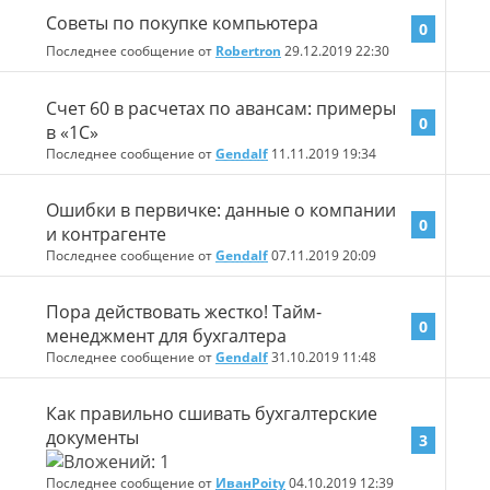
Советы по покупке компьютера
0
Последнее сообщение от
Robertron
29.12.2019
22:30
Счет 60 в расчетах по авансам: примеры
0
в «1С»
Последнее сообщение от
Gendalf
11.11.2019
19:34
Ошибки в первичке: данные о компании
0
и контрагенте
Последнее сообщение от
Gendalf
07.11.2019
20:09
Пора действовать жестко! Тайм-
0
менеджмент для бухгалтера
Последнее сообщение от
Gendalf
31.10.2019
11:48
Как правильно сшивать бухгалтерские
документы
3
Последнее сообщение от
ИванPoity
04.10.2019
12:39