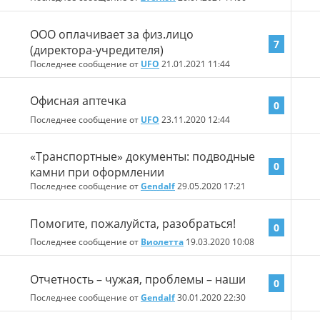
ООО оплачивает за физ.лицо
7
(директора-учредителя)
Последнее сообщение от
UFO
21.01.2021
11:44
Офисная аптечка
0
Последнее сообщение от
UFO
23.11.2020
12:44
«Транспортные» документы: подводные
0
камни при оформлении
Последнее сообщение от
Gendalf
29.05.2020
17:21
Помогите, пожалуйста, разобраться!
0
Последнее сообщение от
Виолетта
19.03.2020
10:08
Отчетность – чужая, проблемы – наши
0
Последнее сообщение от
Gendalf
30.01.2020
22:30