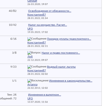
Gendalf
26.03.2020,
19:07
40/82
Освобождение от обязанности...
Константин87
28.01.2022,
01:54
10/42
Налог на имущество. Расчет...
UFO
19.05.2023,
17:02
6/16
Порядок уплаты транспортного...
Константин87
28.01.2022,
02:11
3/8
Налог и право постоянного...
Лоб
22.12.2023,
09:07
9/23
Водный налог льготы
Константин87
28.01.2022,
02:02
1/1
Изменения в законодательстве...
Arianna
26.02.2013,
12:02
Тем: 26
Изменения в валютном...
общений: 72
UFO
13.07.2020,
11:56