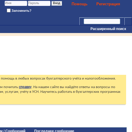
Помощь
Регистрация
Запомнить?
Расширенный поиск
 помощь в любых вопросах бухгалтерского учёта и налогообложения.
ем почитать
справку
. На нашем сайте вы найдёте ответы на вопросы по
, услугам, учёту в УСН. Научитесь работать в бухгалтерских программах
ем / Сообщений
Последнее сообщение