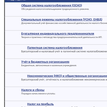
Общая система налогообложения (ОСНО)
Обсуждения налогоплательщиками традиционного режима.
Специальные режимы налогообложения (УСНО, ЕНВД)
Документальный учёт финансово-хозяйственной деятельности малого бизне
Бухгалтерия индивидуального предпринимателя
Теория и практика счетоводства предпринимательской деятельности ИП.
Патентная система налогообложения
Бухгалтерский и налоговый учёт в патентной системе налогообложени
Учёт в бюджетных организациях
Бюджетные, автономные и казенные учреждения.
Некоммерческие (НКО) и общественные организаци
Бухгалтерский учёт, отчётность и налогообложение некоммерческих 
Налоги и сборы
Порядок начисления и уплаты.
Налог на прибыль