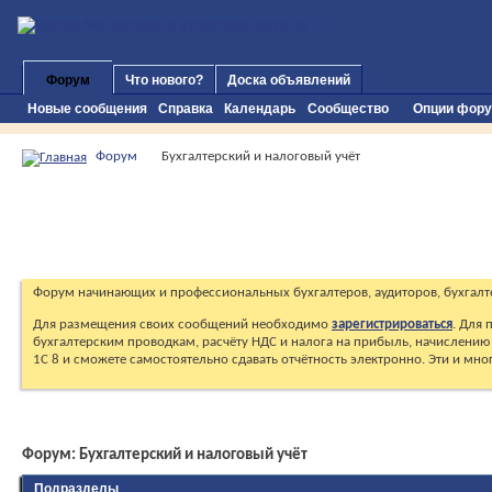
Форум
Что нового?
Доска объявлений
Новые сообщения
Справка
Календарь
Сообщество
Опции фор
Форум
Бухгалтерский и налоговый учёт
Форум начинающих и профессиональных бухгалтеров, аудиторов, бухгалт
Для размещения своих сообщений необходимо
зарегистрироваться
. Для
бухгалтерским проводкам, расчёту НДС и налога на прибыль, начислению 
1С 8 и сможете самостоятельно сдавать отчётность электронно. Эти и мн
Форум:
Бухгалтерский и налоговый учёт
Подразделы