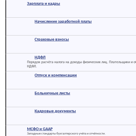
Зарплата и кадры
Начисление заработной платы
Страховые взносы
НДФЛ
Порядок расчёта налога на доходы физических лиц. Плательщики и о
НДФЛ.
Отпуск и компенсации
Больничные листы
Кадровые документы
МСФО и GAAP
Западные стандарты бухгалтерского учёта и отчётности.