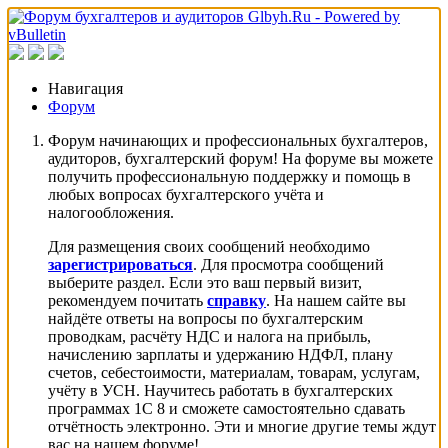
Навигация
Форум
Форум начинающих и профессиональных бухгалтеров,
аудиторов, бухгалтерский форум! На форуме вы можете
получить профессиональную поддержку и помощь в
любых вопросах бухгалтерского учёта и
налогообложения.
Для размещения своих сообщений необходимо
зарегистрироваться
. Для просмотра сообщений
выберите раздел. Если это ваш первый визит,
рекомендуем почитать
справку
. На нашем сайте вы
найдёте ответы на вопросы по бухгалтерским
проводкам, расчёту НДС и налога на прибыль,
начислению зарплаты и удержанию НДФЛ, плану
счетов, себестоимости, материалам, товарам, услугам,
учёту в УСН. Научитесь работать в бухгалтерских
программах 1С 8 и сможете самостоятельно сдавать
отчётность электронно. Эти и многие другие темы ждут
вас на нашем форуме!