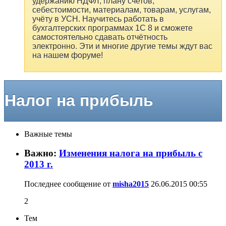
удержанию НДФЛ, плану счетов,
себестоимости, материалам, товарам, услугам,
учёту в УСН. Научитесь работать в
бухгалтерских программах 1С 8 и сможете
самостоятельно сдавать отчётность
электронно. Эти и многие другие темы ждут вас
на нашем форуме!
Налог на прибыль
Важные темы
Важно:
Изменения налога на прибыль с
2013 г.
Последнее сообщение от
misha2015
26.06.2015
00:55
2
Тем