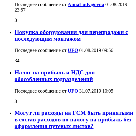
Последнее сообщение от
AnnaLudvigovna
01.08.2019
23:57
3
Покупка оборудования для перепродажи с
последующим монтажом
Последнее сообщение от
UFO
01.08.2019
09:56
34
Налог на прибыль и НДС для
обособленных подразделений
Последнее сообщение от
UFO
31.07.2019
10:05
3
Могут ли расходы на ГСМ быть принятыми
в состав расходов по налогу на прибыль без
оформления путевых листов?