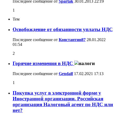
Последнее сообщение от
Spartak
30.01.2013
22:19
1
Тем
Освобождение от обязанности уплаты НДС
Последнее сообщение от
Константин87
28.01.2022
01:54
2
Горячие изменения в НДС
Последнее сообщение от
Gendalf
17.02.2021
17:13
1
Покупка услуг в электронной форме у
Иностранной организации. Российская
организация Налоговый агент по НДС или
нет?