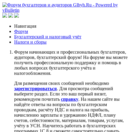
Навигация
Форум
Бухгалтерский и налоговый учёт
Налоги и сборы
Форум начинающих и профессиональных бухгалтеров,
аудиторов, бухгалтерский форум! На форуме вы можете
получить профессиональную поддержку и помощь в
любых вопросах бухгалтерского учёта и
налогообложения.
Для размещения своих сообщений необходимо
зарегистрироваться
. Для просмотра сообщений
выберите раздел. Если это ваш первый визит,
рекомендуем почитать
справку
. На нашем сайте вы
найдёте ответы на вопросы по бухгалтерским
проводкам, расчёту НДС и налога на прибыль,
начислению зарплаты и удержанию НДФЛ, плану
счетов, себестоимости, материалам, товарам, услугам,
учёту в УСН. Научитесь работать в бухгалтерских
программах 1С 8 и сможете самостоятельно сдавать