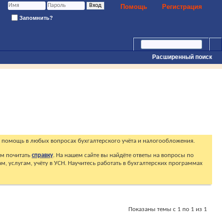
Помощь
Регистрация
Запомнить?
Расширенный поиск
 помощь в любых вопросах бухгалтерского учёта и налогообложения.
ем почитать
справку
. На нашем сайте вы найдёте ответы на вопросы по
, услугам, учёту в УСН. Научитесь работать в бухгалтерских программах
Показаны темы с 1 по 1 из 1