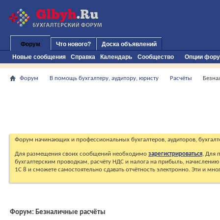
Форум
Что нового?
Доска объявлений
Новые сообщения
Справка
Календарь
Сообщество
Опции фор
Форум
В помощь бухгалтеру, аудитору, юристу
Расчёты
Безна
Форум начинающих и профессиональных бухгалтеров, аудиторов, бухгалт
Для размещения своих сообщений необходимо
зарегистрироваться
. Для
бухгалтерским проводкам, расчёту НДС и налога на прибыль, начислению 
1С 8 и сможете самостоятельно сдавать отчётность электронно. Эти и мн
Форум:
Безналичные расчёты