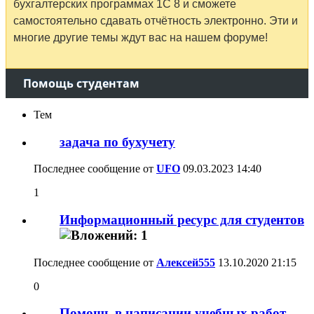
бухгалтерских программах 1С 8 и сможете
самостоятельно сдавать отчётность электронно. Эти и
многие другие темы ждут вас на нашем форуме!
Помощь студентам
Тем
задача по бухучету
Последнее сообщение от
UFO
09.03.2023
14:40
1
Информационный ресурс для студентов
Последнее сообщение от
Алексей555
13.10.2020
21:15
0
Помощь в написании учебных работ