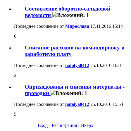
Составление оборотно-сальдовой
ведомости
Последнее сообщение от
Мирослава
17.11.2016
15:14
0
Списание расходов на командировку и
заработную плату
Последнее сообщение от
natalya0412
25.10.2016
16:01
2
Оприходованы и списаны материалы -
проводки
Последнее сообщение от
natalya0412
25.10.2016
15:54
5
Вход
Регистрация
Вверх