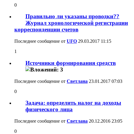
0
Правильно ли указаны проводки??
Журнал хронологической регистрации
корреспонденции счетов
Последнее сообщение от
UFO
29.03.2017
11:15
1
Источники формирования средств
Последнее сообщение от
Светлана
23.01.2017
07:03
0
Задача: определить налог на доходы
физического лица
Последнее сообщение от
Светлана
20.12.2016
23:05
0