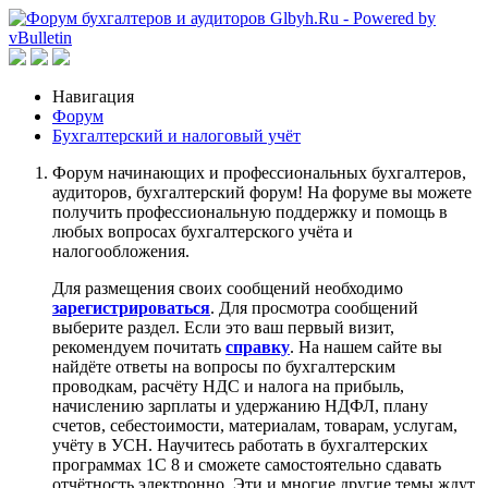
Навигация
Форум
Бухгалтерский и налоговый учёт
Форум начинающих и профессиональных бухгалтеров,
аудиторов, бухгалтерский форум! На форуме вы можете
получить профессиональную поддержку и помощь в
любых вопросах бухгалтерского учёта и
налогообложения.
Для размещения своих сообщений необходимо
зарегистрироваться
. Для просмотра сообщений
выберите раздел. Если это ваш первый визит,
рекомендуем почитать
справку
. На нашем сайте вы
найдёте ответы на вопросы по бухгалтерским
проводкам, расчёту НДС и налога на прибыль,
начислению зарплаты и удержанию НДФЛ, плану
счетов, себестоимости, материалам, товарам, услугам,
учёту в УСН. Научитесь работать в бухгалтерских
программах 1С 8 и сможете самостоятельно сдавать
отчётность электронно. Эти и многие другие темы ждут