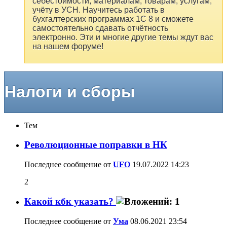
себестоимости, материалам, товарам, услугам,
учёту в УСН. Научитесь работать в
бухгалтерских программах 1С 8 и сможете
самостоятельно сдавать отчётность
электронно. Эти и многие другие темы ждут вас
на нашем форуме!
Налоги и сборы
Тем
Революционные поправки в НК
Последнее сообщение от
UFO
19.07.2022
14:23
2
Какой кбк указать?
Последнее сообщение от
Ума
08.06.2021
23:54