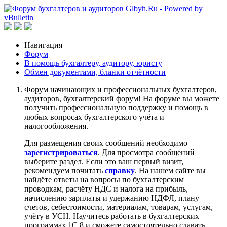
Навигация
Форум
В помощь бухгалтеру, аудитору, юристу
Обмен документами, бланки отчётности
Форум начинающих и профессиональных бухгалтеров,
аудиторов, бухгалтерский форум! На форуме вы можете
получить профессиональную поддержку и помощь в
любых вопросах бухгалтерского учёта и
налогообложения.
Для размещения своих сообщений необходимо
зарегистрироваться
. Для просмотра сообщений
выберите раздел. Если это ваш первый визит,
рекомендуем почитать
справку
. На нашем сайте вы
найдёте ответы на вопросы по бухгалтерским
проводкам, расчёту НДС и налога на прибыль,
начислению зарплаты и удержанию НДФЛ, плану
счетов, себестоимости, материалам, товарам, услугам,
учёту в УСН. Научитесь работать в бухгалтерских
программах 1С 8 и сможете самостоятельно сдавать