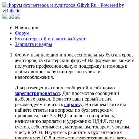
Навигация
Форум
Бухгалтерский и налоговый учёт
Зарплата и кадры
Форум начинающих и профессиональных бухгалтеров,
аудиторов, бухгалтерский форум! На форуме вы можете
получить профессиональную поддержку и помощь в
любых вопросах бухгалтерского учёта и
налогообложения.
Для размещения своих сообщений необходимо
зарегистрироваться
. Для просмотра сообщений
выберите раздел. Если это ваш первый визит,
рекомендуем почитать
справку
. На нашем сайте вы
найдёте ответы на вопросы по бухгалтерским
проводкам, расчёту НДС и налога на прибыль,
начислению зарплаты и удержанию НДФЛ, плану
счетов, себестоимости, материалам, товарам, услугам,
учёту в УСН. Научитесь работать в бухгалтерских
программах 1С 8 и сможете самостоятельно сдавать