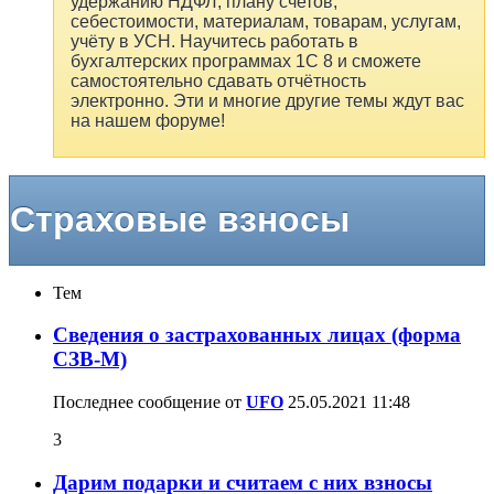
удержанию НДФЛ, плану счетов,
себестоимости, материалам, товарам, услугам,
учёту в УСН. Научитесь работать в
бухгалтерских программах 1С 8 и сможете
самостоятельно сдавать отчётность
электронно. Эти и многие другие темы ждут вас
на нашем форуме!
Страховые взносы
Тем
Сведения о застрахованных лицах (форма
СЗВ-М)
Последнее сообщение от
UFO
25.05.2021
11:48
3
Дарим подарки и считаем с них взносы