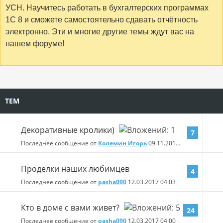
УСН. Научитесь работать в бухгалтерских программах
1С 8 и сможете самостоятельно сдавать отчётность
электронно. Эти и многие другие темы ждут вас на
нашем форуме!
ТЕМ
Декоративные кролики)
7
Последнее сообщение от
Колемин Игорь
09.11.2018
10:03
Проделки наших любимцев
4
Последнее сообщение от
pasha090
12.03.2017
04:03
Кто в доме с вами живет?
24
Последнее сообщение от
pasha090
12.03.2017
04:00