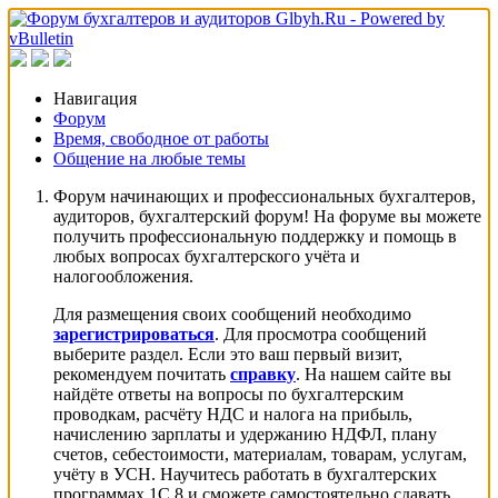
Навигация
Форум
Время, свободное от работы
Общение на любые темы
Форум начинающих и профессиональных бухгалтеров,
аудиторов, бухгалтерский форум! На форуме вы можете
получить профессиональную поддержку и помощь в
любых вопросах бухгалтерского учёта и
налогообложения.
Для размещения своих сообщений необходимо
зарегистрироваться
. Для просмотра сообщений
выберите раздел. Если это ваш первый визит,
рекомендуем почитать
справку
. На нашем сайте вы
найдёте ответы на вопросы по бухгалтерским
проводкам, расчёту НДС и налога на прибыль,
начислению зарплаты и удержанию НДФЛ, плану
счетов, себестоимости, материалам, товарам, услугам,
учёту в УСН. Научитесь работать в бухгалтерских
программах 1С 8 и сможете самостоятельно сдавать