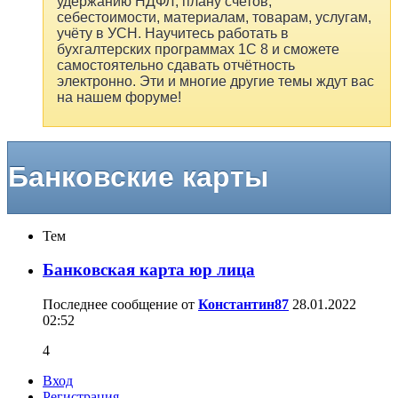
удержанию НДФЛ, плану счетов,
себестоимости, материалам, товарам, услугам,
учёту в УСН. Научитесь работать в
бухгалтерских программах 1С 8 и сможете
самостоятельно сдавать отчётность
электронно. Эти и многие другие темы ждут вас
на нашем форуме!
Банковские карты
Тем
Банковская карта юр лица
Последнее сообщение от
Константин87
28.01.2022
02:52
4
Вход
Регистрация