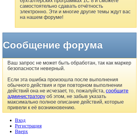
бухгалтерских программах 1С 8 и сможете
самостоятельно сдавать отчётность
электронно. Эти и многие другие темы ждут вас
на нашем форуме!
Сообщение форума
Ваш запрос не может быть обработан, так как маркер
безопасности неверный.
Если эта ошибка произошла после выполнения
обычного действия и при повторном выполнении
действий она не исчезает, то, пожалуйста,
сообщите
администратору
об этом, не забыв указать
максимально полное описание действий, которые
привели к её возникновению.
Вход
Регистрация
Вверх