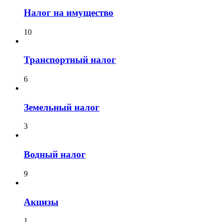
Налог на имущество
10
Транспортный налог
6
Земельный налог
3
Водный налог
9
Акцизы
1