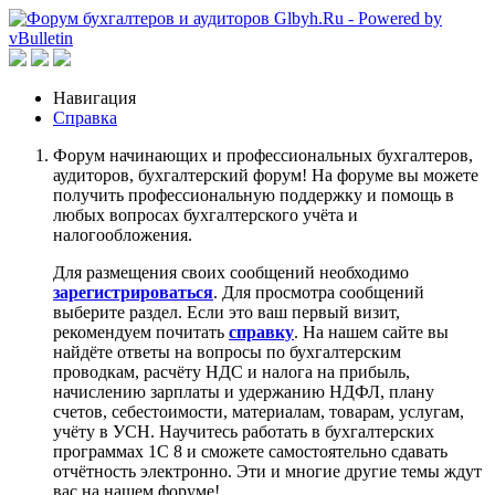
Навигация
Справка
Форум начинающих и профессиональных бухгалтеров,
аудиторов, бухгалтерский форум! На форуме вы можете
получить профессиональную поддержку и помощь в
любых вопросах бухгалтерского учёта и
налогообложения.
Для размещения своих сообщений необходимо
зарегистрироваться
. Для просмотра сообщений
выберите раздел. Если это ваш первый визит,
рекомендуем почитать
справку
. На нашем сайте вы
найдёте ответы на вопросы по бухгалтерским
проводкам, расчёту НДС и налога на прибыль,
начислению зарплаты и удержанию НДФЛ, плану
счетов, себестоимости, материалам, товарам, услугам,
учёту в УСН. Научитесь работать в бухгалтерских
программах 1С 8 и сможете самостоятельно сдавать
отчётность электронно. Эти и многие другие темы ждут
вас на нашем форуме!