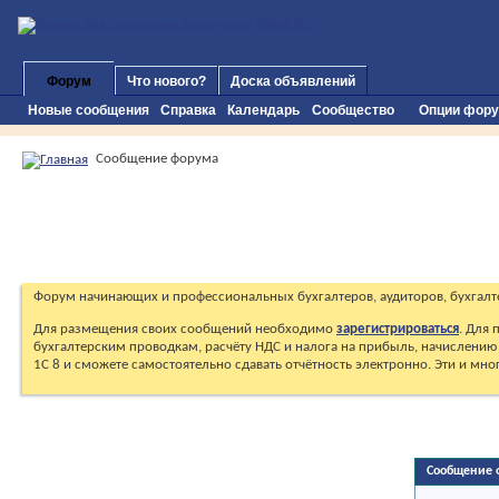
Форум
Что нового?
Доска объявлений
Новые сообщения
Справка
Календарь
Сообщество
Опции фор
Сообщение форума
Форум начинающих и профессиональных бухгалтеров, аудиторов, бухгалт
Для размещения своих сообщений необходимо
зарегистрироваться
. Для
бухгалтерским проводкам, расчёту НДС и налога на прибыль, начислению 
1С 8 и сможете самостоятельно сдавать отчётность электронно. Эти и мн
Сообщение 