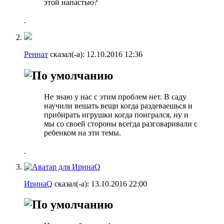
этой напастью?
Реннат
сказал(-а):
12.10.2016
12:36
Не знаю у нас с этим проблем нет. В саду
научили вешать вещи когда раздеваешься и
прибирать игрушки когда поигрался, ну и
мы со своей стороны всегда разговаривали с
ребенком на эти темы.
ИринаQ
сказал(-а):
13.10.2016
22:00