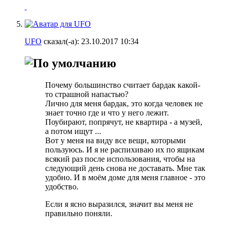
UFO
сказал(-а):
23.10.2017
10:34
Почему большинство считает бардак какой-
то страшной напастью?
Лично для меня бардак, это когда человек не
знает точно где и что у него лежит.
Поубирают, попрячут, не квартира - а музей,
а потом ищут ...
Вот у меня на виду все вещи, которыми
пользуюсь. И я не распихиваю их по ящикам
всякий раз после использования, чтобы на
следующий день снова не доставать. Мне так
удобно. И в моём доме для меня главное - это
удобство.
Если я ясно выразился, значит вы меня не
правильно поняли.