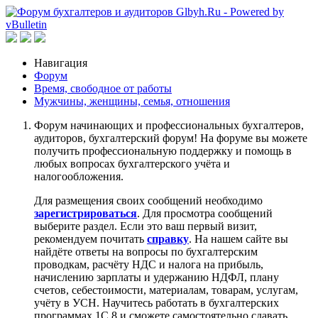
Навигация
Форум
Время, свободное от работы
Мужчины, женщины, семья, отношения
Форум начинающих и профессиональных бухгалтеров,
аудиторов, бухгалтерский форум! На форуме вы можете
получить профессиональную поддержку и помощь в
любых вопросах бухгалтерского учёта и
налогообложения.
Для размещения своих сообщений необходимо
зарегистрироваться
. Для просмотра сообщений
выберите раздел. Если это ваш первый визит,
рекомендуем почитать
справку
. На нашем сайте вы
найдёте ответы на вопросы по бухгалтерским
проводкам, расчёту НДС и налога на прибыль,
начислению зарплаты и удержанию НДФЛ, плану
счетов, себестоимости, материалам, товарам, услугам,
учёту в УСН. Научитесь работать в бухгалтерских
программах 1С 8 и сможете самостоятельно сдавать