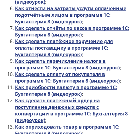
(видеоурок)
;
Как отнести на затраты услуги оплаченные
подотчётным лицом в программе 1С:
Бухгалтерия 8 (видеоурок)
;
Как сделать отчёты по кассе в программе 1С:
Бухгалтерия 8 (видеоурок)
;
Как сделать платёжное поручение для
оплаты поставщику в программе 1С:
Бухгалтерия 8 (видеоурок)
;
Как сделать перечисление налога в
программе 1С: Бухгалтерия 8 (видеоурок)
;
Как сделать оплату от покупателя в
программе 1С: Бухгалтерия 8 (видеоурок)
;
Как приобрести валюту в программе 1С:
Бухгалтерия 8 (видеоурок)
;
Как сделать платёжный ордер на
поступление денежных средств с
конвертации в программе 1С: Бухгалтерия 8
(видеоурок)
;
Как оприходовать товар в программе 1С:
Бухгалтерия 8 (видеоурок)
;