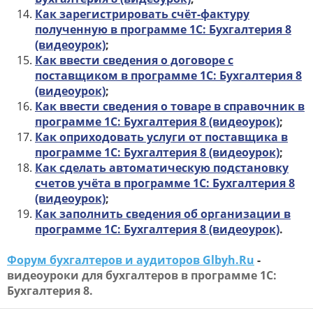
Как зарегистрировать счёт-фактуру
полученную в программе 1С: Бухгалтерия 8
(видеоурок)
;
Как ввести сведения о договоре с
поставщиком в программе 1С: Бухгалтерия 8
(видеоурок)
;
Как ввести сведения о товаре в справочник в
программе 1С: Бухгалтерия 8 (видеоурок)
;
Как оприходовать услуги от поставщика в
программе 1С: Бухгалтерия 8 (видеоурок)
;
Как сделать автоматическую подстановку
счетов учёта в программе 1С: Бухгалтерия 8
(видеоурок)
;
Как заполнить сведения об организации в
программе 1С: Бухгалтерия 8 (видеоурок)
.
Форум бухгалтеров и аудиторов Glbyh.Ru
-
видеоуроки для бухгалтеров в программе 1С:
Бухгалтерия 8.