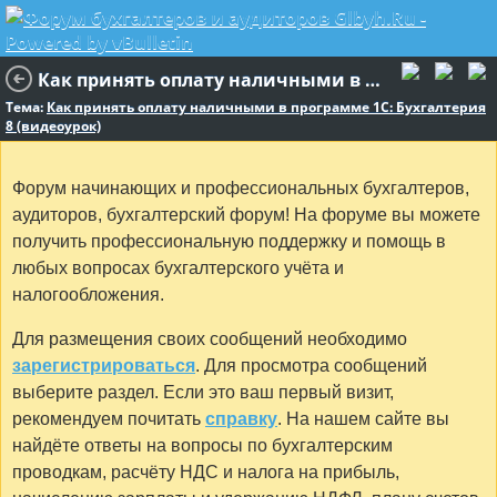
Как принять оплату наличными в программе 1С: Бухгалтерия 8 (видеоурок)
Тема:
Как принять оплату наличными в программе 1С: Бухгалтерия
8 (видеоурок)
Форум начинающих и профессиональных бухгалтеров,
аудиторов, бухгалтерский форум! На форуме вы можете
получить профессиональную поддержку и помощь в
любых вопросах бухгалтерского учёта и
налогообложения.
Для размещения своих сообщений необходимо
зарегистрироваться
. Для просмотра сообщений
выберите раздел. Если это ваш первый визит,
рекомендуем почитать
справку
. На нашем сайте вы
найдёте ответы на вопросы по бухгалтерским
проводкам, расчёту НДС и налога на прибыль,