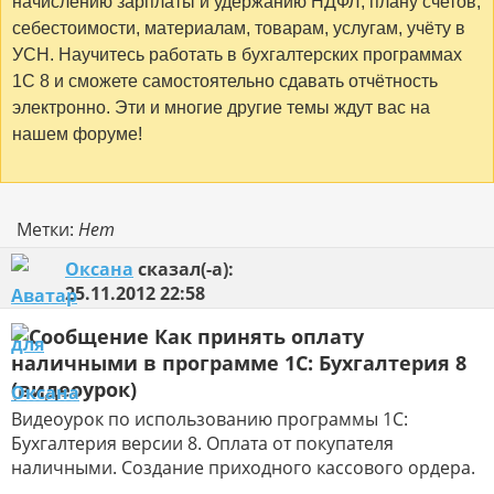
начислению зарплаты и удержанию НДФЛ, плану счетов,
себестоимости, материалам, товарам, услугам, учёту в
УСН. Научитесь работать в бухгалтерских программах
1С 8 и сможете самостоятельно сдавать отчётность
электронно. Эти и многие другие темы ждут вас на
нашем форуме!
Метки:
Нет
Оксана
сказал(-а):
25.11.2012
22:58
Как принять оплату
наличными в программе 1С: Бухгалтерия 8
(видеоурок)
Видеоурок по использованию программы 1С:
Бухгалтерия версии 8. Оплата от покупателя
наличными. Создание приходного кассового ордера.