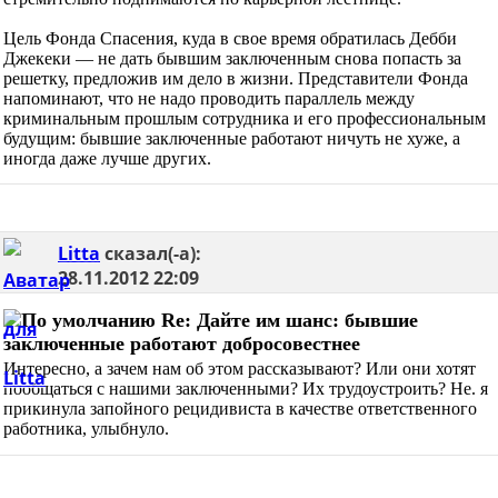
Цель Фонда Спасения, куда в свое время обратилась Дебби
Джекеки — не дать бывшим заключенным снова попасть за
решетку, предложив им дело в жизни. Представители Фонда
напоминают, что не надо проводить параллель между
криминальным прошлым сотрудника и его профессиональным
будущим: бывшие заключенные работают ничуть не хуже, а
иногда даже лучше других.
Litta
сказал(-а):
28.11.2012
22:09
Re: Дайте им шанс: бывшие
заключенные работают добросовестнее
Интересно, а зачем нам об этом рассказывают? Или они хотят
пообщаться с нашими заключенными? Их трудоустроить? Не. я
прикинула запойного рецидивиста в качестве ответственного
работника, улыбнуло.