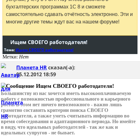
бухгалтерских программах 1С 8 и сможете
самостоятельно сдавать отчётность электронно. Эти и
многие другие темы ждут вас на нашем форуме!
Ищем СВОЕГО работодателя!
Тема:
Ищем СВОЕГО работодателя!
Метки:
Нет
Планета HR
сказал(-а):
05.12.2012
18:59
Ищем СВОЕГО работодателя!
Большинству из нас хочется иметь высокооплачиваемую
работу с возможностью профессионального и карьерного
роста. В этом нет ничего невозможного - важно лишь
грамотно составить критерии поиска СВОЕГО
работодателя, а также уметь считывать информацию во
время собеседования и адаптационного периода. Но имейте
в виду, что идеальных работодателей - так же как и
идеальных супругов - не бывает.