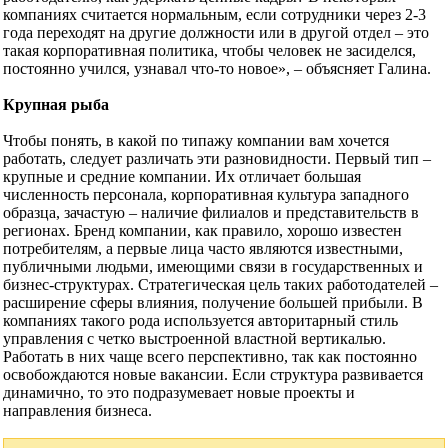
компаниях считается нормальным, если сотрудники через 2-3
года переходят на другие должности или в другой отдел – это
такая корпоративная политика, чтобы человек не засиделся,
постоянно учился, узнавал что-то новое», – объясняет Галина.
Крупная рыба
Чтобы понять, в какой по типажу компании вам хочется
работать, следует различать эти разновидности. Первый тип –
крупные и средние компании. Их отличает большая
численность персонала, корпоративная культура западного
образца, зачастую – наличие филиалов и представительств в
регионах. Бренд компании, как правило, хорошо известен
потребителям, а первые лица часто являются известными,
публичными людьми, имеющими связи в государственных и
бизнес-структурах. Стратегическая цель таких работодателей –
расширение сферы влияния, получение большей прибыли. В
компаниях такого рода используется авторитарный стиль
управления с четко выстроенной властной вертикалью.
Работать в них чаще всего перспективно, так как постоянно
освобождаются новые вакансии. Если структура развивается
динамично, то это подразумевает новые проекты и
направления бизнеса.