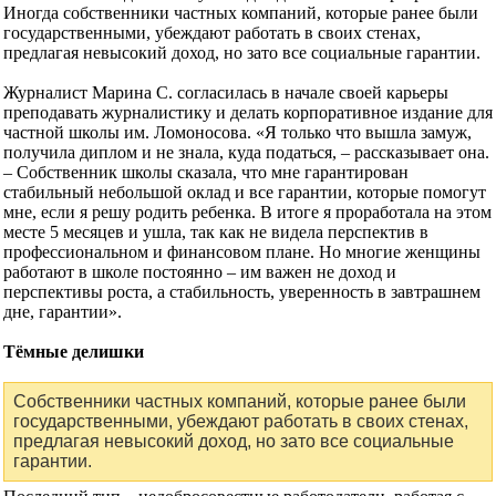
Иногда собственники частных компаний, которые ранее были
государственными, убеждают работать в своих стенах,
предлагая невысокий доход, но зато все социальные гарантии.
Журналист Марина С. согласилась в начале своей карьеры
преподавать журналистику и делать корпоративное издание для
частной школы им. Ломоносова. «Я только что вышла замуж,
получила диплом и не знала, куда податься, – рассказывает она.
– Собственник школы сказала, что мне гарантирован
стабильный небольшой оклад и все гарантии, которые помогут
мне, если я решу родить ребенка. В итоге я проработала на этом
месте 5 месяцев и ушла, так как не видела перспектив в
профессиональном и финансовом плане. Но многие женщины
работают в школе постоянно – им важен не доход и
перспективы роста, а стабильность, уверенность в завтрашнем
дне, гарантии».
Тёмные делишки
Собственники частных компаний, которые ранее были
государственными, убеждают работать в своих стенах,
предлагая невысокий доход, но зато все социальные
гарантии.