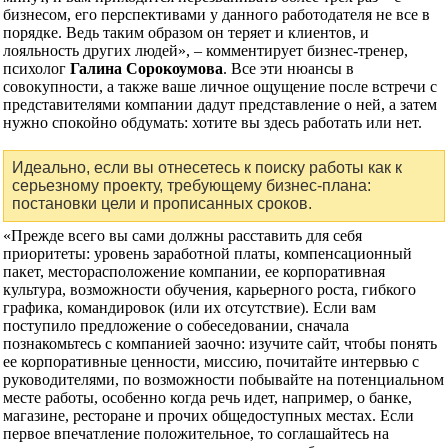
бизнесом, его перспективами у данного работодателя не все в
порядке. Ведь таким образом он теряет и клиентов, и
лояльность других людей», – комментирует бизнес-тренер,
психолог
Галина Сорокоумова
. Все эти нюансы в
совокупности, а также ваше личное ощущение после встречи с
представителями компании дадут представление о ней, а затем
нужно спокойно обдумать: хотите вы здесь работать или нет.
Идеально, если вы отнесетесь к поиску работы как к
серьезному проекту, требующему бизнес-плана:
постановки цели и прописанных сроков.
«Прежде всего вы сами должны расставить для себя
приоритеты: уровень заработной платы, компенсационный
пакет, месторасположение компании, ее корпоративная
культура, возможности обучения, карьерного роста, гибкого
графика, командировок (или их отсутствие). Если вам
поступило предложение о собеседовании, сначала
познакомьтесь с компанией заочно: изучите сайт, чтобы понять
ее корпоративные ценности, миссию, почитайте интервью с
руководителями, по возможности побывайте на потенциальном
месте работы, особенно когда речь идет, например, о банке,
магазине, ресторане и прочих общедоступных местах. Если
первое впечатление положительное, то соглашайтесь на