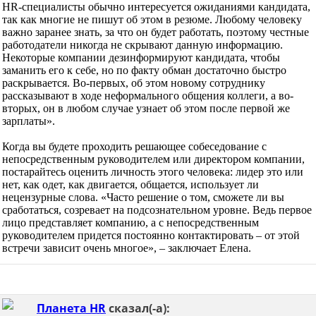
HR-специалисты обычно интересуется ожиданиями кандидата,
так как многие не пишут об этом в резюме. Любому человеку
важно заранее знать, за что он будет работать, поэтому честные
работодатели никогда не скрывают данную информацию.
Некоторые компании дезинформируют кандидата, чтобы
заманить его к себе, но по факту обман достаточно быстро
раскрывается. Во-первых, об этом новому сотруднику
рассказывают в ходе неформального общения коллеги, а во-
вторых, он в любом случае узнает об этом после первой же
зарплаты».
Когда вы будете проходить решающее собеседование с
непосредственным руководителем или директором компании,
постарайтесь оценить личность этого человека: лидер это или
нет, как одет, как двигается, общается, использует ли
нецензурные слова. «Часто решение о том, сможете ли вы
сработаться, созревает на подсознательном уровне. Ведь первое
лицо представляет компанию, а с непосредственным
руководителем придется постоянно контактировать – от этой
встречи зависит очень многое», – заключает Елена.
Планета HR
сказал(-а):