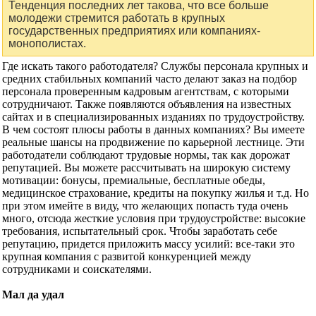
Тенденция последних лет такова, что все больше
молодежи стремится работать в крупных
государственных предприятиях или компаниях-
монополистах.
Где искать такого работодателя? Службы персонала крупных и
средних стабильных компаний часто делают заказ на подбор
персонала проверенным кадровым агентствам, с которыми
сотрудничают. Также появляются объявления на известных
сайтах и в специализированных изданиях по трудоустройству.
В чем состоят плюсы работы в данных компаниях? Вы имеете
реальные шансы на продвижение по карьерной лестнице. Эти
работодатели соблюдают трудовые нормы, так как дорожат
репутацией. Вы можете рассчитывать на широкую систему
мотивации: бонусы, премиальные, бесплатные обеды,
медицинское страхование, кредиты на покупку жилья и т.д. Но
при этом имейте в виду, что желающих попасть туда очень
много, отсюда жесткие условия при трудоустройстве: высокие
требования, испытательный срок. Чтобы заработать себе
репутацию, придется приложить массу усилий: все-таки это
крупная компания с развитой конкуренцией между
сотрудниками и соискателями.
Мал да удал