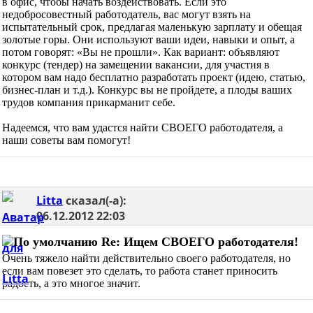
в офис, чтобы начать воздействовать. Если это
недобросовестный работодатель, вас могут взять на
испытательный срок, предлагая маленькую зарплату и обещая
золотые горы. Они используют ваши идеи, навыки и опыт, а
потом говорят: «Вы не прошли». Как вариант: объявляют
конкурс (тендер) на замещении вакансии, для участия в
котором вам надо бесплатно разработать проект (идею, статью,
бизнес-план и т.д.). Конкурс вы не пройдете, а плоды ваших
трудов компания прикарманит себе.
Надеемся, что вам удастся найти СВОЕГО работодателя, а
наши советы вам помогут!
Litta
сказал(-а):
06.12.2012
22:03
Re: Ищем СВОЕГО работодателя!
Очень тяжело найти действительно своего работодателя, но
если вам повезет это сделать, то работа станет приносить
радость, а это многое значит.