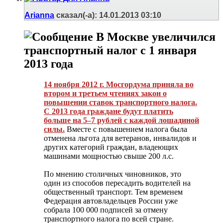
Arianna
сказал(-а):
14.01.2013
03:10
В Москве увеличился
транспортный налог с 1 января
2013 года
14 ноября 2012 г. Мосгордума приняла во
втором и третьем чтениях закон о
повышении ставок транспортного налога.
С 2013 года граждане будут платить
больше на 5–7 рублей с каждой лошадиной
силы.
Вместе с повышением налога была
отменена льгота для ветеранов, инвалидов и
других категорий граждан, владеющих
машинами мощностью свыше 200 л.с.
По мнению столичных чиновников, это
один из способов пересадить водителей на
общественный транспорт. Тем временем
Федерация автовладельцев России уже
собрала 100 000 подписей за отмену
транспортного налога по всей стране.