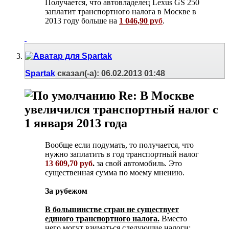
Получается, что автовладелец Lexus GS 250
заплатит транспортного налога в Москве в
2013 году больше на
1 046,90 ру
б
.
Spartak
сказал(-а):
06.02.2013
01:48
Re: В Москве
увеличился транспортный налог с
1 января 2013 года
Вообще если подумать, то получается, что
нужно заплатить в год транспортный налог
13 609,70 руб
.
за свой автомобиль. Это
существенная сумма по моему мнению.
За рубежом
В большинстве стран не существует
единого транспортного налога.
Вместо
него могут взиматься следующие налоги: