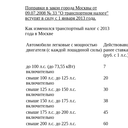
Поправки в закон города Москвы от
09.07.2008 № 33 "О транспортном налоге"
вступят в силу с 1 января 2013 года.
Как изменился транспортный налог с 2013
года в Москве
Автомобили легковые с мощностью
Действовав
двигателя (с каждой лошадиной силы)
ранее ставка
(руб. с 1 л.с.
до 100 л.с. (до 73,55 кВт)
7
включительно
свыше 100 л.с. до 125 л.с.
20
включительно
свыше 125 л.с. до 150 л.с.
30
включительно
свыше 150 л.с. до 175 л.с.
38
включительно
свыше 175 л.с. до 200 л.с.
45
включительно
свыше 200 л.с. до 225 л.с.
60