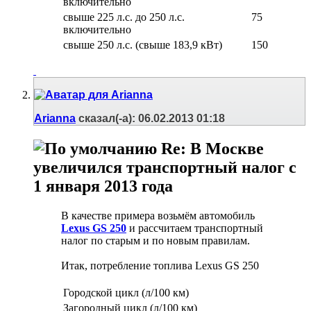
включительно
свыше 225 л.с. до 250 л.с.
75
включительно
свыше 250 л.с. (свыше 183,9 кВт)
150
Arianna
сказал(-а):
06.02.2013
01:18
Re: В Москве
увеличился транспортный налог с
1 января 2013 года
В качестве примера возьмём автомобиль
Lexus GS 250
и рассчитаем транспортный
налог по старым и по новым правилам.
Итак, потребление топлива Lexus GS 250
Городской цикл (л/100 км)
Загородный цикл (л/100 км)