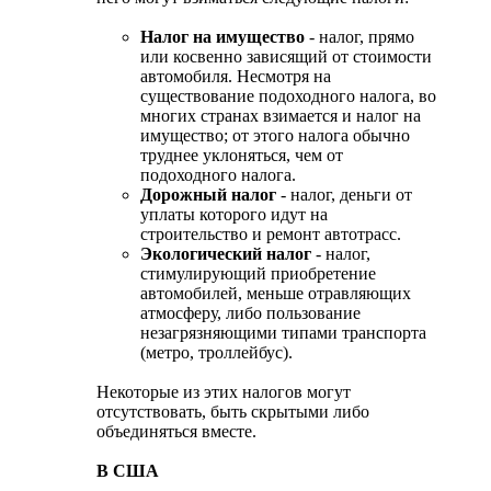
Налог на имущество
- налог, прямо
или косвенно зависящий от стоимости
автомобиля. Несмотря на
существование подоходного налога, во
многих странах взимается и налог на
имущество; от этого налога обычно
труднее уклоняться, чем от
подоходного налога.
Дорожный налог
- налог, деньги от
уплаты которого идут на
строительство и ремонт автотрасс.
Экологический налог
- налог,
стимулирующий приобретение
автомобилей, меньше отравляющих
атмосферу, либо пользование
незагрязняющими типами транспорта
(метро, троллейбус).
Некоторые из этих налогов могут
отсутствовать, быть скрытыми либо
объединяться вместе.
В США