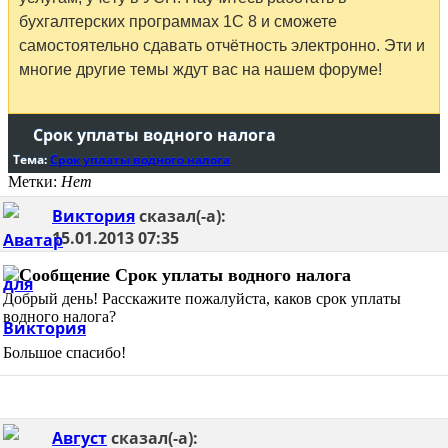
бухгалтерских программах 1С 8 и сможете
самостоятельно сдавать отчётность электронно. Эти и
многие другие темы ждут вас на нашем форуме!
Срок уплаты водного налога
Тема:
Срок уплаты водного налога
Метки:
Нет
Виктория
сказал(-а):
15.01.2013
07:35
Срок уплаты водного налога
Добрый день! Расскажите пожалуйста, каков срок уплаты
водного налога?
Большое спасибо!
Август
сказал(-а):