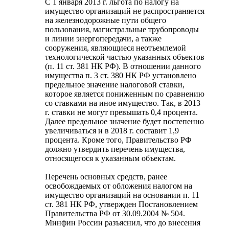
С 1 января 2013 г. льгота по налогу на
имущество организаций не распространяется
на железнодорожные пути общего
пользования, магистральные трубопроводы
и линии энергопередачи, а также
сооружения, являющиеся неотъемлемой
технологической частью указанных объектов
(п. 11 ст. 381 НК РФ). В отношении данного
имущества п. 3 ст. 380 НК РФ установлено
предельное значение налоговой ставки,
которое является пониженным по сравнению
со ставками на иное имущество. Так, в 2013
г. ставки не могут превышать 0,4 процента.
Далее предельное значение будет постепенно
увеличиваться и в 2018 г. составит 1,9
процента. Кроме того, Правительство РФ
должно утвердить перечень имущества,
относящегося к указанным объектам.
Перечень основных средств, ранее
освобождаемых от обложения налогом на
имущество организаций на основании п. 11
ст. 381 НК РФ, утвержден Постановлением
Правительства РФ от 30.09.2004 № 504.
Минфин России разъяснил, что до внесения