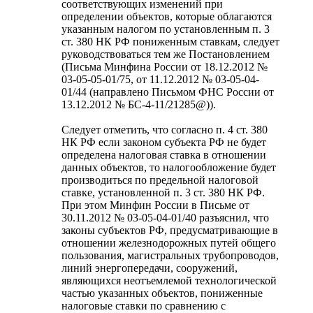
соответствующих изменений при
определении объектов, которые облагаются
указанным налогом по установленным п. 3
ст. 380 НК РФ пониженным ставкам, следует
руководствоваться тем же Постановлением
(Письма Минфина России от 18.12.2012 №
03-05-05-01/75, от 11.12.2012 № 03-05-04-
01/44 (направлено Письмом ФНС России от
13.12.2012 № БС-4-11/21285@)).
Следует отметить, что согласно п. 4 ст. 380
НК РФ если законом субъекта РФ не будет
определена налоговая ставка в отношении
данных объектов, то налогообложение будет
производиться по предельной налоговой
ставке, установленной п. 3 ст. 380 НК РФ.
При этом Минфин России в Письме от
30.11.2012 № 03-05-04-01/40 разъяснил, что
законы субъектов РФ, предусматривающие в
отношении железнодорожных путей общего
пользования, магистральных трубопроводов,
линий энергопередачи, сооружений,
являющихся неотъемлемой технологической
частью указанных объектов, пониженные
налоговые ставки по сравнению с