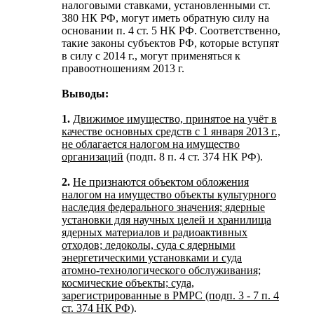
налоговыми ставками, установленными ст.
380 НК РФ, могут иметь обратную силу на
основании п. 4 ст. 5 НК РФ. Соответственно,
такие законы субъектов РФ, которые вступят
в силу с 2014 г., могут применяться к
правоотношениям 2013 г.
Выводы:
1.
Движимое имущество, принятое на учёт в
качестве основных средств с 1 января 2013 г.,
не облагается налогом на имущество
организаций
(подп. 8 п. 4 ст. 374 НК РФ).
2.
Не признаются объектом обложения
налогом на имущество объекты культурного
наследия федерального значения; ядерные
установки для научных целей и хранилища
ядерных материалов и радиоактивных
отходов; ледоколы, суда с ядерными
энергетическими установками и суда
атомно-технологического обслуживания;
космические объекты; суда,
зарегистрированные в РМРС (подп. 3 - 7 п. 4
ст. 374 НК РФ)
.