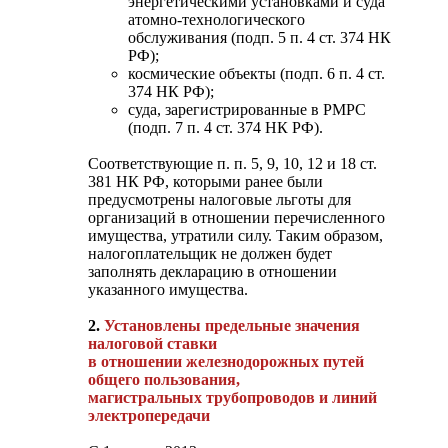
энергетическими установками и суда
атомно-технологического
обслуживания (подп. 5 п. 4 ст. 374 НК
РФ);
космические объекты (подп. 6 п. 4 ст.
374 НК РФ);
суда, зарегистрированные в РМРС
(подп. 7 п. 4 ст. 374 НК РФ).
Соответствующие п. п. 5, 9, 10, 12 и 18 ст.
381 НК РФ, которыми ранее были
предусмотрены налоговые льготы для
организаций в отношении перечисленного
имущества, утратили силу. Таким образом,
налогоплательщик не должен будет
заполнять декларацию в отношении
указанного имущества.
2.
Установлены предельные значения
налоговой ставки
в отношении железнодорожных путей
общего пользования,
магистральных трубопроводов и линий
электропередачи