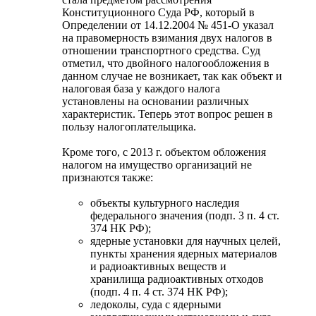
Конституционного Суда РФ, который в
Определении от 14.12.2004 № 451-О указал
на правомерность взимания двух налогов в
отношении транспортного средства. Суд
отметил, что двойного налогообложения в
данном случае не возникает, так как объект и
налоговая база у каждого налога
установлены на основании различных
характеристик. Теперь этот вопрос решен в
пользу налогоплательщика.
Кроме того, с 2013 г. объектом обложения
налогом на имущество организаций не
признаются также:
объекты культурного наследия
федерального значения (подп. 3 п. 4 ст.
374 НК РФ);
ядерные установки для научных целей,
пункты хранения ядерных материалов
и радиоактивных веществ и
хранилища радиоактивных отходов
(подп. 4 п. 4 ст. 374 НК РФ);
ледоколы, суда с ядерными