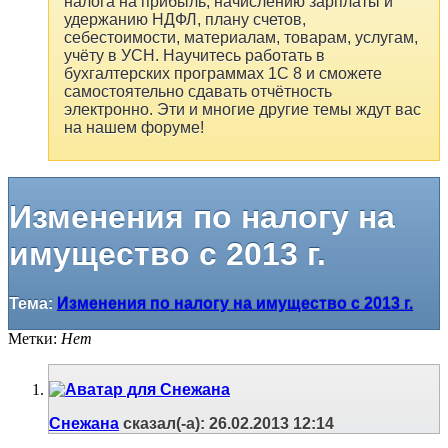
налога на прибыль, начислению зарплаты и
удержанию НДФЛ, плану счетов,
себестоимости, материалам, товарам, услугам,
учёту в УСН. Научитесь работать в
бухгалтерских программах 1С 8 и сможете
самостоятельно сдавать отчётность
электронно. Эти и многие другие темы ждут вас
на нашем форуме!
Изменения по налогу на
имущество с 2013 г.
Тема:
Изменения по налогу на имущество с 2013 г.
Метки:
Нет
Снежана
сказал(-а):
26.02.2013
12:14