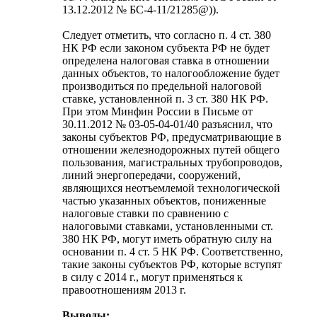
13.12.2012 № БС-4-11/21285@)).
Следует отметить, что согласно п. 4 ст. 380
НК РФ если законом субъекта РФ не будет
определена налоговая ставка в отношении
данных объектов, то налогообложение будет
производиться по предельной налоговой
ставке, установленной п. 3 ст. 380 НК РФ.
При этом Минфин России в Письме от
30.11.2012 № 03-05-04-01/40 разъяснил, что
законы субъектов РФ, предусматривающие в
отношении железнодорожных путей общего
пользования, магистральных трубопроводов,
линий энергопередачи, сооружений,
являющихся неотъемлемой технологической
частью указанных объектов, пониженные
налоговые ставки по сравнению с
налоговыми ставками, установленными ст.
380 НК РФ, могут иметь обратную силу на
основании п. 4 ст. 5 НК РФ. Соответственно,
такие законы субъектов РФ, которые вступят
в силу с 2014 г., могут применяться к
правоотношениям 2013 г.
Выводы: