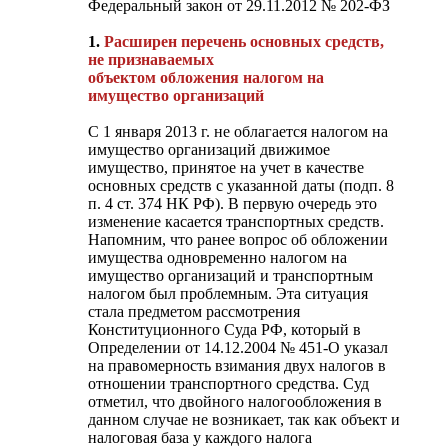
Федеральный закон от 29.11.2012 № 202-ФЗ
1.
Расширен перечень основных средств,
не признаваемых
объектом обложения налогом на
имущество организаций
С 1 января 2013 г. не облагается налогом на
имущество организаций движимое
имущество, принятое на учет в качестве
основных средств с указанной даты (подп. 8
п. 4 ст. 374 НК РФ). В первую очередь это
изменение касается транспортных средств.
Напомним, что ранее вопрос об обложении
имущества одновременно налогом на
имущество организаций и транспортным
налогом был проблемным. Эта ситуация
стала предметом рассмотрения
Конституционного Суда РФ, который в
Определении от 14.12.2004 № 451-О указал
на правомерность взимания двух налогов в
отношении транспортного средства. Суд
отметил, что двойного налогообложения в
данном случае не возникает, так как объект и
налоговая база у каждого налога