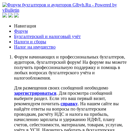
Навигация
Форум
Бухгалтерский и налоговый учёт
Налоги и сборы
Налог на имущество
Форум начинающих и профессиональных бухгалтеров,
аудиторов, бухгалтерский форум! На форуме вы можете
получить профессиональную поддержку и помощь в
любых вопросах бухгалтерского учёта и
налогообложения.
Для размещения своих сообщений необходимо
зарегистрироваться
. Для просмотра сообщений
выберите раздел. Если это ваш первый визит,
рекомендуем почитать
справку
. На нашем сайте вы
найдёте ответы на вопросы по бухгалтерским
проводкам, расчёту НДС и налога на прибыль,
начислению зарплаты и удержанию НДФЛ, плану
счетов, себестоимости, материалам, товарам, услугам,
учёту в УСН. Научитесь работать в бухгалтерских