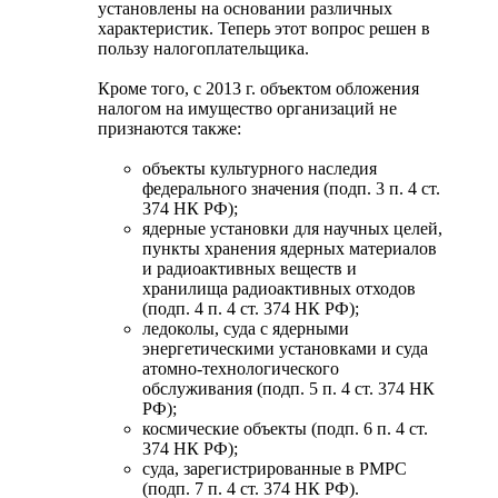
установлены на основании различных
характеристик. Теперь этот вопрос решен в
пользу налогоплательщика.
Кроме того, с 2013 г. объектом обложения
налогом на имущество организаций не
признаются также:
объекты культурного наследия
федерального значения (подп. 3 п. 4 ст.
374 НК РФ);
ядерные установки для научных целей,
пункты хранения ядерных материалов
и радиоактивных веществ и
хранилища радиоактивных отходов
(подп. 4 п. 4 ст. 374 НК РФ);
ледоколы, суда с ядерными
энергетическими установками и суда
атомно-технологического
обслуживания (подп. 5 п. 4 ст. 374 НК
РФ);
космические объекты (подп. 6 п. 4 ст.
374 НК РФ);
суда, зарегистрированные в РМРС
(подп. 7 п. 4 ст. 374 НК РФ).