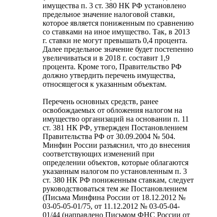
имущества п. 3 ст. 380 НК РФ установлено
предельное значение налоговой ставки,
которое является пониженным по сравнению
со ставками на иное имущество. Так, в 2013
г. ставки не могут превышать 0,4 процента.
Далее предельное значение будет постепенно
увеличиваться и в 2018 г. составит 1,9
процента. Кроме того, Правительство РФ
должно утвердить перечень имущества,
относящегося к указанным объектам.
Перечень основных средств, ранее
освобождаемых от обложения налогом на
имущество организаций на основании п. 11
ст. 381 НК РФ, утвержден Постановлением
Правительства РФ от 30.09.2004 № 504.
Минфин России разъяснил, что до внесения
соответствующих изменений при
определении объектов, которые облагаются
указанным налогом по установленным п. 3
ст. 380 НК РФ пониженным ставкам, следует
руководствоваться тем же Постановлением
(Письма Минфина России от 18.12.2012 №
03-05-05-01/75, от 11.12.2012 № 03-05-04-
01/44 (направлено Письмом ФНС России от