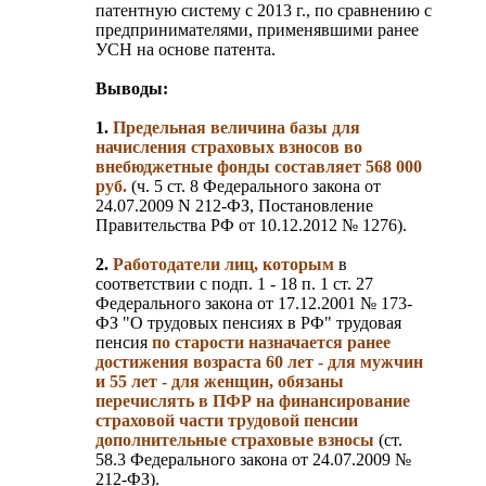
патентную систему с 2013 г., по сравнению с
предпринимателями, применявшими ранее
УСН на основе патента.
Выводы:
1.
Предельная величина базы для
начисления страховых взносов во
внебюджетные фонды составляет 568 000
руб.
(ч. 5 ст. 8 Федерального закона от
24.07.2009 N 212-ФЗ, Постановление
Правительства РФ от 10.12.2012 № 1276).
2.
Работодатели лиц, которым
в
соответствии с подп. 1 - 18 п. 1 ст. 27
Федерального закона от 17.12.2001 № 173-
ФЗ "О трудовых пенсиях в РФ" трудовая
пенсия
по старости назначается ранее
достижения возраста 60 лет - для мужчин
и 55 лет - для женщин, обязаны
перечислять в ПФР на финансирование
страховой части трудовой пенсии
дополнительные страховые взносы
(ст.
58.3 Федерального закона от 24.07.2009 №
212-ФЗ).