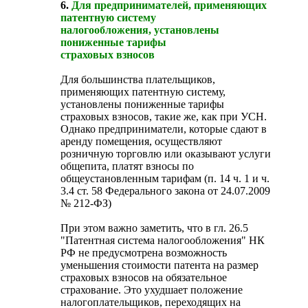
6.
Для предпринимателей, применяющих
патентную систему
налогообложения, установлены
пониженные тарифы
страховых взносов
Для большинства плательщиков,
применяющих патентную систему,
установлены пониженные тарифы
страховых взносов, такие же, как при УСН.
Однако предприниматели, которые сдают в
аренду помещения, осуществляют
розничную торговлю или оказывают услуги
общепита, платят взносы по
общеустановленным тарифам (п. 14 ч. 1 и ч.
3.4 ст. 58 Федерального закона от 24.07.2009
№ 212-ФЗ)
При этом важно заметить, что в гл. 26.5
"Патентная система налогообложения" НК
РФ не предусмотрена возможность
уменьшения стоимости патента на размер
страховых взносов на обязательное
страхование. Это ухудшает положение
налогоплательщиков, переходящих на