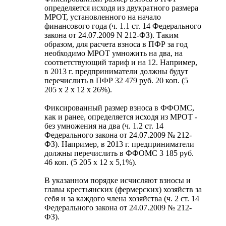
определяется исходя из двукратного размера
МРОТ, установленного на начало
финансового года (ч. 1.1 ст. 14 Федерального
закона от 24.07.2009 N 212-ФЗ). Таким
образом, для расчета взноса в ПФР за год
необходимо МРОТ умножить на два, на
соответствующий тариф и на 12. Например,
в 2013 г. предприниматели должны будут
перечислить в ПФР 32 479 руб. 20 коп. (5
205 x 2 x 12 x 26%).
Фиксированный размер взноса в ФФОМС,
как и ранее, определяется исходя из МРОТ -
без умножения на два (ч. 1.2 ст. 14
Федерального закона от 24.07.2009 № 212-
ФЗ). Например, в 2013 г. предприниматели
должны перечислить в ФФОМС 3 185 руб.
46 коп. (5 205 x 12 x 5,1%).
В указанном порядке исчисляют взносы и
главы крестьянских (фермерских) хозяйств за
себя и за каждого члена хозяйства (ч. 2 ст. 14
Федерального закона от 24.07.2009 № 212-
ФЗ).