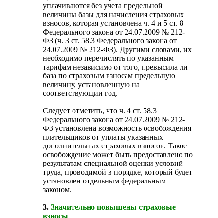
уплачиваются без учета предельной
величины базы для начисления страховых
взносов, которая установлена ч. 4 и 5 ст. 8
Федерального закона от 24.07.2009 № 212-
ФЗ (ч. 3 ст. 58.3 Федерального закона от
24.07.2009 № 212-ФЗ). Другими словами, их
необходимо перечислять по указанным
тарифам независимо от того, превысила ли
база по страховым взносам предельную
величину, установленную на
соответствующий год.
Следует отметить, что ч. 4 ст. 58.3
Федерального закона от 24.07.2009 № 212-
ФЗ установлена возможность освобождения
плательщиков от уплаты указанных
дополнительных страховых взносов. Такое
освобождение может быть предоставлено по
результатам специальной оценки условий
труда, проводимой в порядке, который будет
установлен отдельным федеральным
законом.
3.
Значительно повышены страховые
взносы