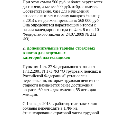
При этом сумма 500 руб. и более округляется
до тысячи, а менее 500 руб. отбрасывается.
Соответственно, база для начисления
взносов с выплат в пользу каждого физлица
в 2013 г. не должна превышать 568 000 руб.
Она определяется нарастающим итогом с
начала календарного года (ч. 4 ст. 8 и ст. 10
Федерального закона от 24.07.2009 № 212-
ФЗ).
2.
Дополнительные тарифы страховых
взносов для отдельных
категорий плательщиков
Пунктом 1 ст. 27 Федерального закона от
17.12.2001 N 173-ФЗ "О трудовых пенсиях в
Российской Федерации" установлен
перечень лиц, которым трудовая пенсия по
старости назначается ранее достижения
возраста 60 лет - для мужчин, 55 лет - для
женщин.
С 1 января 2013 г. работодатели таких лиц
обязаны перечислять в ПФР на
финансирование страховой части трудовой