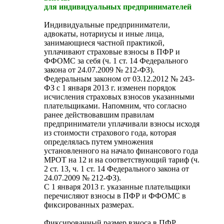
для индивидуальных предпринимателей
Индивидуальные предприниматели,
адвокаты, нотариусы и иные лица,
занимающиеся частной практикой,
уплачивают страховые взносы в ПФР и
ФФОМС за себя (ч. 1 ст. 14 Федерального
закона от 24.07.2009 № 212-ФЗ).
Федеральным законом от 03.12.2012 № 243-
ФЗ с 1 января 2013 г. изменен порядок
исчисления страховых взносов указанными
плательщиками. Напомним, что согласно
ранее действовавшим правилам
предприниматели уплачивали взносы исходя
из стоимости страхового года, которая
определялась путем умножения
установленного на начало финансового года
МРОТ на 12 и на соответствующий тариф (ч.
2 ст. 13, ч. 1 ст. 14 Федерального закона от
24.07.2009 № 212-ФЗ).
С 1 января 2013 г. указанные плательщики
перечисляют взносы в ПФР и ФФОМС в
фиксированных размерах.
Фиксированный размер взноса в ПФР