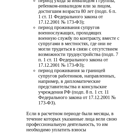
период ухода за инвалидом I группы,
ребенком-инвалидом или за лицом,
достигшим возраста 80 лет (подп. 6 п.
1 ст. 11 Федерального закона от
17.12.2001 № 173-ФЗ);
период проживания супругов
военнослужащих, проходящих
военную службу по контракту, вместе с
супругами в местностях, где они не
могли трудиться в связи с отсутствием
возможности трудоустройства (подп. 7
п. 1 ст. 11 Федерального закона от
17.12.2001 № 173-ФЗ);
период проживания за границей
супругов работников, направленных,
например, в дипломатические
представительства и консульские
учреждения РФ (подп. 8 п. 1 ст. 11
Федерального закона от 17.12.2001 №
173-ФЗ).
Если в расчетном периоде были месяцы, в
течение которых указанные лица вели свою
профессиональную деятельность, то им
необходимо уплатить взносы