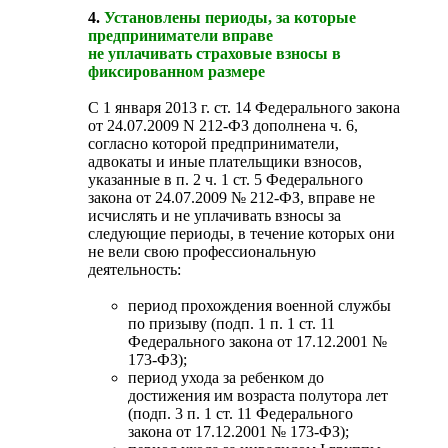
4.
Установлены периоды, за которые
предприниматели вправе
не уплачивать страховые взносы в
фиксированном размере
С 1 января 2013 г. ст. 14 Федерального закона
от 24.07.2009 N 212-ФЗ дополнена ч. 6,
согласно которой предприниматели,
адвокаты и иные плательщики взносов,
указанные в п. 2 ч. 1 ст. 5 Федерального
закона от 24.07.2009 № 212-ФЗ, вправе не
исчислять и не уплачивать взносы за
следующие периоды, в течение которых они
не вели свою профессиональную
деятельность:
период прохождения военной службы
по призыву (подп. 1 п. 1 ст. 11
Федерального закона от 17.12.2001 №
173-ФЗ);
период ухода за ребенком до
достижения им возраста полутора лет
(подп. 3 п. 1 ст. 11 Федерального
закона от 17.12.2001 № 173-ФЗ);