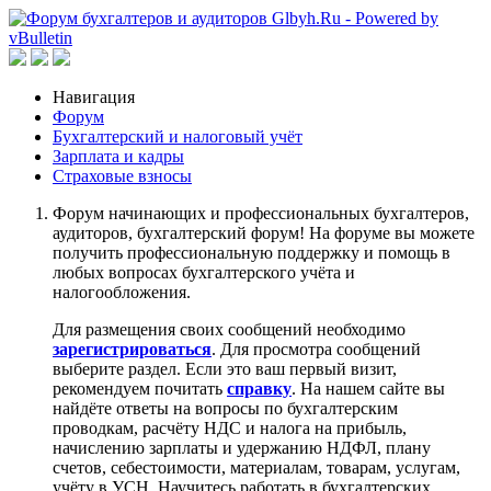
Навигация
Форум
Бухгалтерский и налоговый учёт
Зарплата и кадры
Страховые взносы
Форум начинающих и профессиональных бухгалтеров,
аудиторов, бухгалтерский форум! На форуме вы можете
получить профессиональную поддержку и помощь в
любых вопросах бухгалтерского учёта и
налогообложения.
Для размещения своих сообщений необходимо
зарегистрироваться
. Для просмотра сообщений
выберите раздел. Если это ваш первый визит,
рекомендуем почитать
справку
. На нашем сайте вы
найдёте ответы на вопросы по бухгалтерским
проводкам, расчёту НДС и налога на прибыль,
начислению зарплаты и удержанию НДФЛ, плану
счетов, себестоимости, материалам, товарам, услугам,
учёту в УСН. Научитесь работать в бухгалтерских