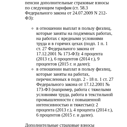
пенсии дополнительные страховые взносы
по следующим тарифам (ст. 58.3
Федерального закона от 24.07.2009 N 212-
ФЗ):
в отношении выплат в пользу физлиц,
которые заняты на подземных работах,
на работах с вредными условиями
труда и в горячих цехах (подп. 1 п. 1
ст. 27 Федерального закона от
17.12.2001 № 173-ФЗ): 4 процента
(2013 г.), 6 процентов (2014 г.), 9
процентов (2015 г. и далее);
в отношении выплат в пользу физлиц,
которые заняты на работах,
перечисленных в подп. 2 - 18 п. 1 ст. 27
Федерального закона от 17.12.2001 №
173-ФЗ (например, работа с тяжелыми
условиями труда, работа в текстильной
промышленности с повышенной
интенсивностью и тяжестью): 2
процента (2013 г.), 4 процента (2014 г.),
6 процентов (2015 г. и далее).
Дополнительные страховые взносы