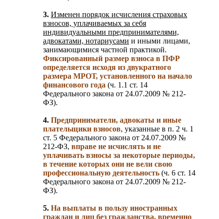
3.
Изменен порядок исчисления страховых
взносов, уплачиваемых за себя
индивидуальными предпринимателями,
адвокатами, нотариусами
и иными лицами,
занимающимися частной практикой.
Фиксированный размер взноса в ПФР
определяется исходя из двукратного
размера МРОТ, установленного на начало
финансового года
(ч. 1.1 ст. 14
Федерального закона от 24.07.2009 № 212-
ФЗ).
4.
Предприниматели, адвокаты и иные
плательщики взносов
, указанные в п. 2 ч. 1
ст. 5 Федерального закона от 24.07.2009 №
212-ФЗ,
вправе не исчислять и не
уплачивать взносы за некоторые периоды,
в течение которых они не вели свою
профессиональную деятельность
(ч. 6 ст. 14
Федерального закона от 24.07.2009 № 212-
ФЗ).
5.
На выплаты в пользу иностранных
граждан и лиц без гражданства, временно