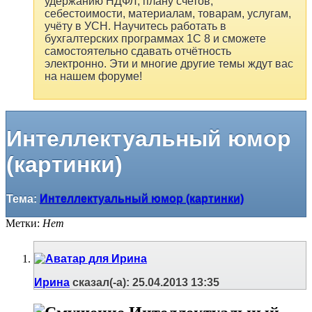
удержанию НДФЛ, плану счетов,
себестоимости, материалам, товарам, услугам,
учёту в УСН. Научитесь работать в
бухгалтерских программах 1С 8 и сможете
самостоятельно сдавать отчётность
электронно. Эти и многие другие темы ждут вас
на нашем форуме!
Интеллектуальный юмор
(картинки)
Тема:
Интеллектуальный юмор (картинки)
Метки:
Нет
Ирина
сказал(-а):
25.04.2013
13:35