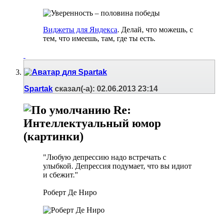
Виджеты для Яндекса
. Делай, что можешь, с
тем, что имеешь, там, где ты есть.
Spartak
сказал(-а):
02.06.2013
23:14
Re:
Интеллектуальный юмор
(картинки)
"Любую депрессию надо встречать с
улыбкой. Депрессия подумает, что вы идиот
и сбежит."
Роберт Де Ниро