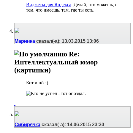
Виджеты для Яндекса
. Делай, что можешь, с
тем, что имеешь, там, где ты есть.
Маринка
сказал(-а):
13.03.2015
13:06
Re:
Интеллектуальный юмор
(картинки)
Кот и пёс.)
Сибирячка
сказал(-а):
14.06.2015
23:30