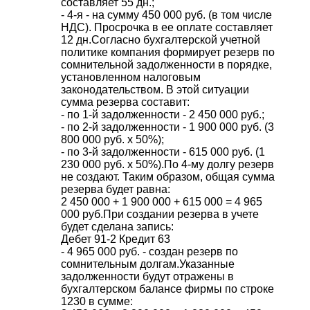
составляет 55 дн.;
- 4-я - на сумму 450 000 руб. (в том числе
НДС). Просрочка в ее оплате составляет
12 дн.
Согласно бухгалтерской учетной
политике компания формирует резерв по
сомнительной задолженности в порядке,
установленном налоговым
законодательством. В этой ситуации
сумма резерва составит:
- по 1-й задолженности - 2 450 000 руб.;
- по 2-й задолженности - 1 900 000 руб. (3
800 000 руб. х 50%);
- по 3-й задолженности - 615 000 руб. (1
230 000 руб. х 50%).
По 4-му долгу резерв
не создают. Таким образом, общая сумма
резерва будет равна:
2 450 000 + 1 900 000 + 615 000 = 4 965
000 руб.
При создании резерва в учете
будет сделана запись:
Дебет 91-2 Кредит 63
- 4 965 000 руб. - создан резерв по
сомнительным долгам.
Указанные
задолженности будут отражены в
бухгалтерском балансе фирмы по строке
1230 в сумме: