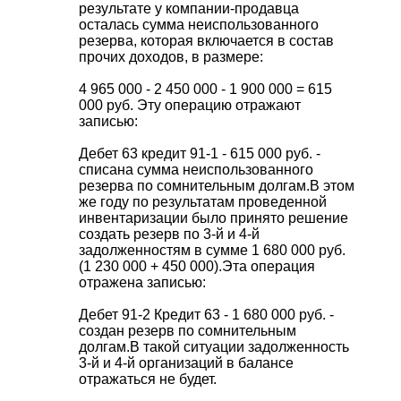
результате у компании-продавца
осталась сумма неиспользованного
резерва, которая включается в состав
прочих доходов, в размере:
4 965 000 - 2 450 000 - 1 900 000 = 615
000 руб.
Эту операцию отражают
записью:
Дебет 63 кредит 91-1 - 615 000 руб. -
списана сумма неиспользованного
резерва по сомнительным долгам.
В этом
же году по результатам проведенной
инвентаризации было принято решение
создать резерв по 3-й и 4-й
задолженностям в сумме 1 680 000 руб.
(1 230 000 + 450 000).
Эта операция
отражена записью:
Дебет 91-2 Кредит 63 - 1 680 000 руб. -
создан резерв по сомнительным
долгам.
В такой ситуации задолженность
3-й и 4-й организаций в балансе
отражаться не будет.