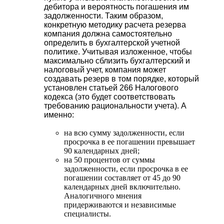
дебитора и вероятность погашения им
задолженности. Таким образом,
конкретную методику расчета резерва
компания должна самостоятельно
определить в бухгалтерской учетной
политике. Учитывая изложенное, чтобы
максимально сблизить бухгалтерский и
налоговый учет, компания может
создавать резерв в том порядке, который
установлен статьей 266 Налогового
кодекса (это будет соответствовать
требованию рациональности учета). А
именно:
на всю сумму задолженности, если
просрочка в ее погашении превышает
90 календарных дней;
на 50 процентов от суммы
задолженности, если просрочка в ее
погашении составляет от 45 до 90
календарных дней включительно.
Аналогичного мнения
придерживаются и независимые
специалисты.