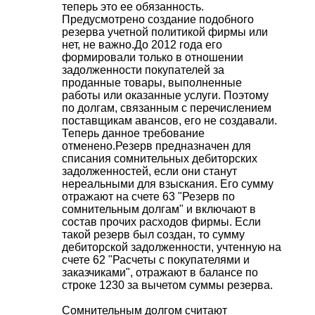
теперь это ее обязанность.
Предусмотрено создание подобного
резерва учетной политикой фирмы или
нет, не важно.
До 2012 года его
формировали только в отношении
задолженности покупателей за
проданные товары, выполненные
работы или оказанные услуги. Поэтому
по долгам, связанным с перечислением
поставщикам авансов, его не создавали.
Теперь данное требование
отменено.
Резерв предназначен для
списания сомнительных дебиторских
задолженностей, если они станут
нереальными для взыскания. Его сумму
отражают на счете 63 "Резерв по
сомнительным долгам" и включают в
состав прочих расходов фирмы. Если
такой резерв был создан, то сумму
дебиторской задолженности, учтенную на
счете 62 "Расчеты с покупателями и
заказчиками", отражают в балансе по
строке 1230 за вычетом суммы резерва.
Сомнительным долгом считают