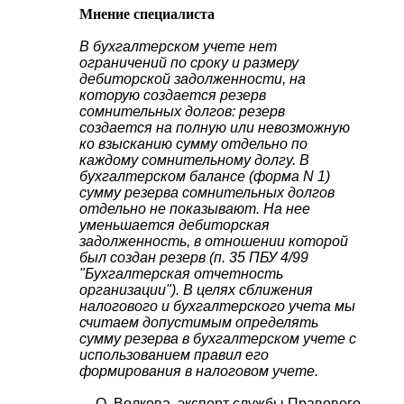
Мнение специалиста
В бухгалтерском учете нет
ограничений по сроку и размеру
дебиторской задолженности, на
которую создается резерв
сомнительных долгов: резерв
создается на полную или невозможную
ко взысканию сумму отдельно по
каждому сомнительному долгу. В
бухгалтерском балансе (форма N 1)
сумму резерва сомнительных долгов
отдельно не показывают. На нее
уменьшается дебиторская
задолженность, в отношении которой
был создан резерв (п. 35 ПБУ 4/99
"Бухгалтерская отчетность
организации"). В целях сближения
налогового и бухгалтерского учета мы
считаем допустимым определять
сумму резерва в бухгалтерском учете с
использованием правил его
формирования в налоговом учете.
О. Волкова, эксперт службы Правового