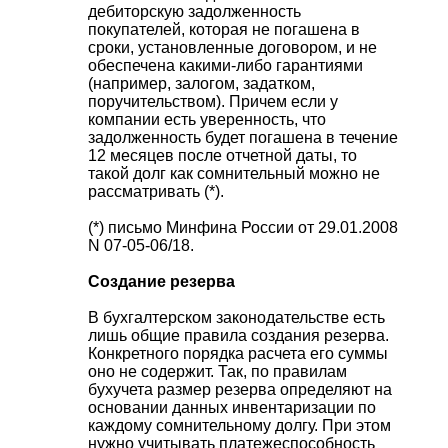
дебиторскую задолженность
покупателей, которая не погашена в
сроки, установленные договором, и не
обеспечена какими-либо гарантиями
(например, залогом, задатком,
поручительством). Причем если у
компании есть уверенность, что
задолженность будет погашена в течение
12 месяцев после отчетной даты, то
такой долг как сомнительный можно не
рассматривать (*).
(*) письмо Минфина России от 29.01.2008
N 07-05-06/18.
Создание резерва
В бухгалтерском законодательстве есть
лишь общие правила создания резерва.
Конкретного порядка расчета его суммы
оно не содержит. Так, по правилам
бухучета размер резерва определяют на
основании данных инвентаризации по
каждому сомнительному долгу. При этом
нужно учитывать платежеспособность