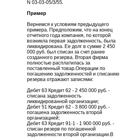
N 03-03-05/3/55.
Пример
Вернемся к условиям предыдущего
примера. Предположим, что на конец
отчетного года компания, по которой
возникла первая задолженность, была
ликвидирована. Ее долг в сумме 2 450
000 руб. был списан за счет ранее
созданного резерва. Вторая фирма
полностью расплатилась за
поставленный товар.
Операции по
погашению задолженностей и списанию
резерва отражают записями:
Дебет 63 Кредит 62 - 2 450 000 руб. -
списана задолженность
ликвидированной организации;
Дебет 51 Кредит 62 - 3 800 000 руб. -
погашена задолженность второй
организацией;
Дебет 63 Кредит 91-1 - 1 900 000 руб. -
списан резерв по погашенной
задолженности второй организации.
В