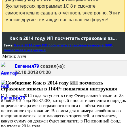
бухгалтерских программах 1С 8 и сможете
самостоятельно сдавать отчётность электронно. Эти и
многие другие темы ждут вас на нашем форуме!
Как в 2014 году ИП посчитать страховые взносы в ПФР: пошаговая инструкция
Тема:
Как в 2014 году ИП посчитать страховые взносы в ПФР:
пошаговая инструкция
Метки:
Нет
Евгения79
сказал(-а):
22.10.2013
01:20
Как в 2014 году ИП посчитать
страховые взносы в ПФР: пошаговая инструкция
С 1 января 2014 года вступает в силу Федеральный закон от 23
июля 2013 года №237-ФЗ, который вносит изменения в порядок
определения размера страхового взноса на обязательное
пенсионное страхование. Возьмем для примера челябинского
предпринимателя, занимающегося торговлей, и посчитаем,
какую сумму он должен будет заплатить в Пенсионный фонд
по итогам 2014 года.