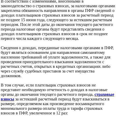
В соответствии с изменениями, внесенными в
законодательство о страховых взносах, за налоговыми органами
закреплена обязанность направления в органы ПФР сведений о
доходах плательщиков страховых взносов за расчетный период
не позднее 15 июня года, следующего за истекшим расчетным
периодом. После этой даты до окончания текущего расчетного
периода налоговые органы будут представлять сведения о
доходах плательщиков страховых взносов в срок не позднее
первого числа каждого следующего месяца.
Сведения о доходах, переданные налоговыми органами в ПФР,
будут являться основанием для направления самозанятому
населению требований об уплате задолженности, а также для
проведения принудительного взыскания задолженности с
расчетных счетов, открытых в кредитных организациях либо
через службу судебных приставов за счет имущества
должников.
В том случае, если плательщик страховых взносов не
представит необходимую отчетность о доходах в налоговые
органы до окончания текущего расчетного периода,
страховые
взносы
за истекший расчетный период будут взыскиваться в
размере, определяемом как произведение восьмикратного
минимального размера оплаты труда и тарифа страховых
взносов в ПФР, увеличенное в 12 раз: