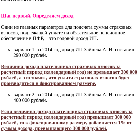
Шаг первый. Определяем доход
Один из главных параметров для подсчета суммы страховых
взносов, подлежащей уплате на обязательное пенсионное
обеспечение в ПФР, – это годовой доход ИП.
вариант 1: за 2014 год доход ИП Зайцева А. И. составил
290 000 рублей.
Величина дохода плательщика страховых взносов за
расчетный период (календарный год) не превышает 300 000
рублей, а это значит, что уплата страховых взносов будет
производиться в фиксированном размере.
вариант 2: за 2014 год доход ИП Зайцева А. И. составил
400 000 рублей.
Если величина дохода плательщика страховых взносов за
расчетный период (календарный год) превышает 300 000
рублей, то к фиксированному размеру добавляется 1% от
суммы дохода, превышающего 300 000 рублей.