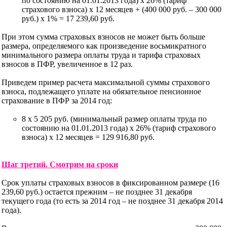
по состоянию на 01.01.2013 года) х 26% (тариф
страхового взноса) х 12 месяцев + (400 000 руб. – 300 000
руб.) х 1% = 17 239,60 руб.
При этом сумма страховых взносов не может быть больше
размера, определяемого как произведение восьмикратного
минимального размера оплаты труда и тарифа страховых
взносов в ПФР, увеличенное в 12 раз.
Приведем пример расчета максимальной суммы страхового
взноса, подлежащего уплате на обязательное пенсионное
страхование в ПФР за 2014 год:
8 х 5 205 руб. (минимальный размер оплаты труда по
состоянию на 01.01.2013 года) х 26% (тариф страхового
взноса) х 12 месяцев = 129 916,80 руб.
Шаг третий. Смотрим на сроки
Срок уплаты страховых взносов в фиксированном размере (16
239,60 руб.) остается прежним – не позднее 31 декабря
текущего года (то есть за 2014 год – не позднее 31 декабря 2014
года).