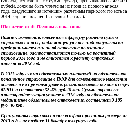
Взносы, исчисленные с суммы дохода, превышающего 300 000
рублей, должны быть уплачены не позднее первого апреля
года, следующего за истекшим расчетным периодом (то есть за
2014 год – не позднее 1 апреля 2015 года).
Шаг четвертый. Помним о наказании
Важно: изменения, внесенные в формулу расчета суммы
страховых взносов, подлежащей уплате индивидуальными
предпринимателями на обязательное пенсионное
страхование, распространяются только на расчетный
период 2014 года и не относятся к расчету страховых
взносов за 2013 год.
В 2013 году сумма обязательных платежей на обязательное
пенсионное страхование в ПФР для самозанятого населения
остается на прежнем уровне, рассчитывается исходя из двух
МРОТ и составляет 32 479 руб.20 коп. Сумма страховых
взносов, подлежащая уплате в 2013 году на обязательное
медицинское обязательное страхование, составляет 3 185
руб. 46 коп.
Срок уплаты страховых взносов в фиксированном размере за
2013 год – не позднее 31 декабря текущего года.