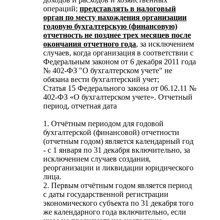
операций;
представлять в налоговый
орган по месту нахождения организации
годовую бухгалтерскую (финансовую)
отчетность не позднее трех месяцев после
окончания отчетного года
, за исключением
случаев, когда организация в соответствии с
Федеральным законом от 6 декабря 2011 года
№ 402-ФЗ "О бухгалтерском учете" не
обязана вести бухгалтерский учет;
Статья 15 Федерального закона от 06.12.11 №
402-ФЗ «О бухгалтерском учете». Отчетный
период, отчетная дата
1. Отчётным периодом для годовой
бухгалтерской (финансовой) отчетности
(отчетным годом) является календарный год
- с 1 января по 31 декабря включительно, за
исключением случаев создания,
реорганизации и ликвидации юридического
лица.
2. Первым отчётным годом является период
с даты государственной регистрации
экономического субъекта по 31 декабря того
же календарного года включительно, если