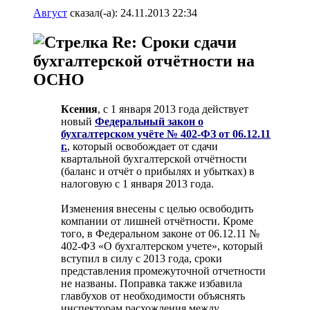
Август
сказал(-а):
24.11.2013
22:34
Re: Сроки сдачи
бухгалтерской отчётности на
ОСНО
Ксения
, с 1 января 2013 года действует
новый
Федеральный закон о
бухгалтерском учёте № 402-ФЗ от 06.12.11
г.
, который освобождает от сдачи
квартальной бухгалтерской отчётности
(баланс и отчёт о прибылях и убытках) в
налоговую с 1 января 2013 года.
Изменения внесены с целью освободить
компании от лишней отчётности. Кроме
того, в Федеральном законе от 06.12.11 №
402-ФЗ «О бухгалтерском учете», который
вступил в силу с 2013 года, сроки
представления промежуточной отчетности
не названы. Поправка также избавила
главбухов от необходимости объяснять
инспекторам расхождения между