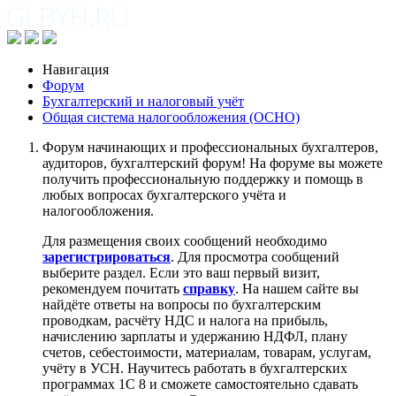
Навигация
Форум
Бухгалтерский и налоговый учёт
Общая система налогообложения (ОСНО)
Форум начинающих и профессиональных бухгалтеров,
аудиторов, бухгалтерский форум! На форуме вы можете
получить профессиональную поддержку и помощь в
любых вопросах бухгалтерского учёта и
налогообложения.
Для размещения своих сообщений необходимо
зарегистрироваться
. Для просмотра сообщений
выберите раздел. Если это ваш первый визит,
рекомендуем почитать
справку
. На нашем сайте вы
найдёте ответы на вопросы по бухгалтерским
проводкам, расчёту НДС и налога на прибыль,
начислению зарплаты и удержанию НДФЛ, плану
счетов, себестоимости, материалам, товарам, услугам,
учёту в УСН. Научитесь работать в бухгалтерских
программах 1С 8 и сможете самостоятельно сдавать