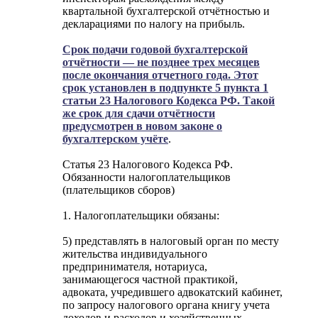
квартальной бухгалтерской отчётностью и
декларациями по налогу на прибыль.
Срок подачи годовой бухгалтерской
отчётности — не позднее трех месяцев
после окончания отчетного года. Этот
срок установлен в подпункте 5 пункта 1
статьи 23 Налогового Кодекса РФ. Такой
же срок для сдачи отчётности
предусмотрен в новом законе о
бухгалтерском учёте
.
Статья 23 Налогового Кодекса РФ.
Обязанности налогоплательщиков
(плательщиков сборов)
1. Налогоплательщики обязаны:
5) представлять в налоговый орган по месту
жительства индивидуального
предпринимателя, нотариуса,
занимающегося частной практикой,
адвоката, учредившего адвокатский кабинет,
по запросу налогового органа книгу учета
доходов и расходов и хозяйственных