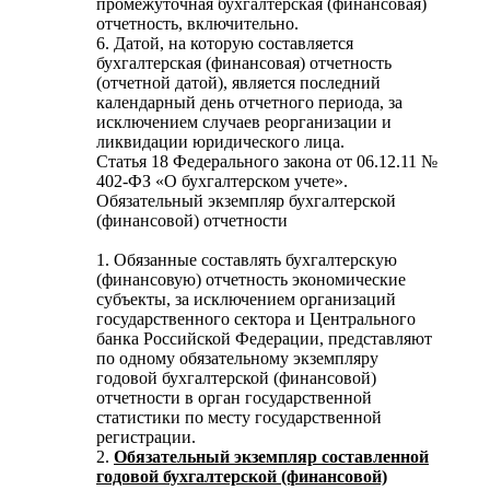
промежуточная бухгалтерская (финансовая)
отчетность, включительно.
6. Датой, на которую составляется
бухгалтерская (финансовая) отчетность
(отчетной датой), является последний
календарный день отчетного периода, за
исключением случаев реорганизации и
ликвидации юридического лица.
Статья 18 Федерального закона от 06.12.11 №
402-ФЗ «О бухгалтерском учете».
Обязательный экземпляр бухгалтерской
(финансовой) отчетности
1. Обязанные составлять бухгалтерскую
(финансовую) отчетность экономические
субъекты, за исключением организаций
государственного сектора и Центрального
банка Российской Федерации, представляют
по одному обязательному экземпляру
годовой бухгалтерской (финансовой)
отчетности в орган государственной
статистики по месту государственной
регистрации.
2.
Обязательный экземпляр составленной
годовой бухгалтерской (финансовой)