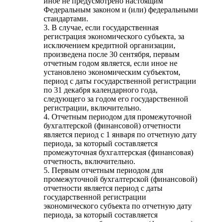
иное не предусмотрено настоящим
Федеральным законом и (или) федеральными
стандартами.
3. В случае, если государственная
регистрация экономического субъекта, за
исключением кредитной организации,
произведена после 30 сентября, первым
отчетным годом является, если иное не
установлено экономическим субъектом,
период с даты государственной регистрации
по 31 декабря календарного года,
следующего за годом его государственной
регистрации, включительно.
4. Отчетным периодом для промежуточной
бухгалтерской (финансовой) отчетности
является период с 1 января по отчетную дату
периода, за который составляется
промежуточная бухгалтерская (финансовая)
отчетность, включительно.
5. Первым отчетным периодом для
промежуточной бухгалтерской (финансовой)
отчетности является период с даты
государственной регистрации
экономического субъекта по отчетную дату
периода, за который составляется