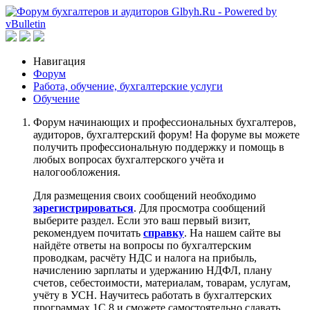
Навигация
Форум
Работа, обучение, бухгалтерские услуги
Обучение
Форум начинающих и профессиональных бухгалтеров,
аудиторов, бухгалтерский форум! На форуме вы можете
получить профессиональную поддержку и помощь в
любых вопросах бухгалтерского учёта и
налогообложения.
Для размещения своих сообщений необходимо
зарегистрироваться
. Для просмотра сообщений
выберите раздел. Если это ваш первый визит,
рекомендуем почитать
справку
. На нашем сайте вы
найдёте ответы на вопросы по бухгалтерским
проводкам, расчёту НДС и налога на прибыль,
начислению зарплаты и удержанию НДФЛ, плану
счетов, себестоимости, материалам, товарам, услугам,
учёту в УСН. Научитесь работать в бухгалтерских
программах 1С 8 и сможете самостоятельно сдавать