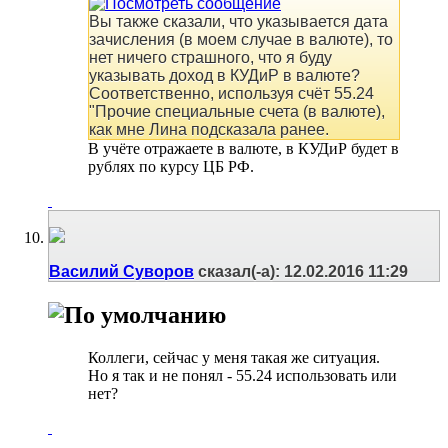
Вы также сказали, что указывается дата
зачисления (в моем случае в валюте), то
нет ничего страшного, что я буду
указывать доход в КУДиР в валюте?
Соответственно, используя счёт 55.24
"Прочие специальные счета (в валюте),
как мне Лина подсказала ранее.
В учёте отражаете в валюте, в КУДиР будет в
рублях по курсу ЦБ РФ.
Василий Суворов
сказал(-а):
12.02.2016
11:29
Коллеги, сейчас у меня такая же ситуация.
Но я так и не понял - 55.24 использовать или
нет?