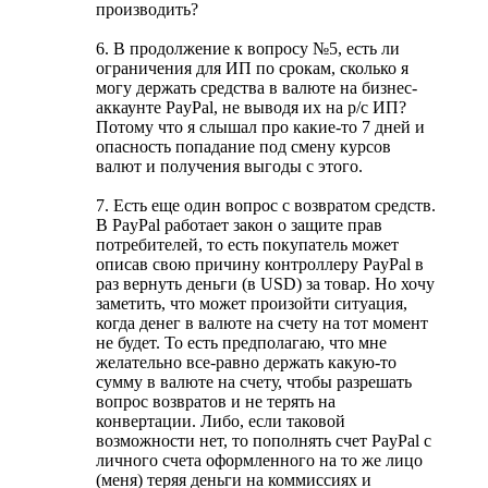
производить?
6. В продолжение к вопросу №5, есть ли
ограничения для ИП по срокам, сколько я
могу держать средства в валюте на бизнес-
аккаунте PayPal, не выводя их на р/с ИП?
Потому что я слышал про какие-то 7 дней и
опасность попадание под смену курсов
валют и получения выгоды с этого.
7. Есть еще один вопрос с возвратом средств.
В PayPal работает закон о защите прав
потребителей, то есть покупатель может
описав свою причину контроллеру PayPal в
раз вернуть деньги (в USD) за товар. Но хочу
заметить, что может произойти ситуация,
когда денег в валюте на счету на тот момент
не будет. То есть предполагаю, что мне
желательно все-равно держать какую-то
сумму в валюте на счету, чтобы разрешать
вопрос возвратов и не терять на
конвертации. Либо, если таковой
возможности нет, то пополнять счет PayPal с
личного счета оформленного на то же лицо
(меня) теряя деньги на коммиссиях и