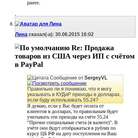
ранее.
Лина
сказал(-а):
30.06.2015
16:02
Re: Продажа
товаров из США через ИП с счётом
в PayPal
Сообщение от
SergeyVL
Правильно ли я понимаю, что я могу
указывать в КУДиР приходы в долларах,
если буду использовать 55.24?
Я думаю, если у Вас будет оплата от
клиентов в долларах, то правильным будет
учитывать эти приходы на счёте 55.24
"Прочие специальные счета (в валюте)". В
учёте они будут отображаться в рублях по
курсу ЦБ РФ на дату поступления на Ваш