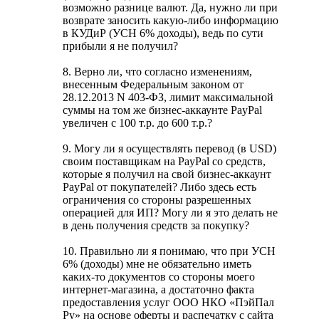
возможно разнице валют. Да, нужно ли при
возврате заносить какую-либо информацию
в КУДиР (УСН 6% доходы), ведь по сути
прибыли я не получил?
8. Верно ли, что согласно изменениям,
внесенным Федеральным законом от
28.12.2013 N 403-ФЗ, лимит максимальной
суммы на том же бизнес-аккаунте PayPal
увеличен с 100 т.р. до 600 т.р.?
9. Могу ли я осуществлять перевод (в USD)
своим поставщикам на PayPal со средств,
которые я получил на свой бизнес-аккаунт
PayPal от покупателей? Либо здесь есть
ограничения со стороны разрешенных
операцией для ИП? Могу ли я это делать не
в день получения средств за покупку?
10. Правильно ли я понимаю, что при УСН
6% (доходы) мне не обязательно иметь
каких-то документов со стороны моего
интернет-магазина, а достаточно факта
предоставления услуг ООО НКО «ПэйПал
Ру» на основе оферты и распечатку с сайта