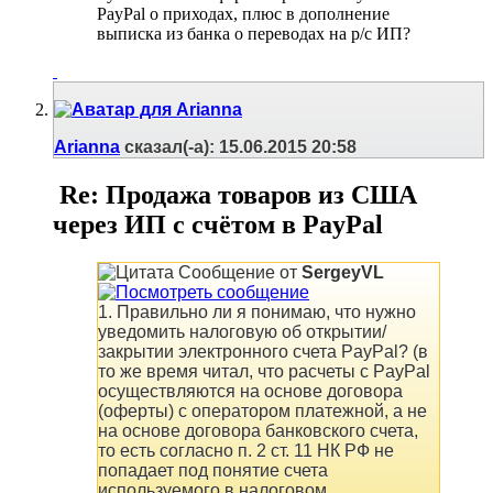
PayPal о приходах, плюс в дополнение
выписка из банка о переводах на р/с ИП?
Arianna
сказал(-а):
15.06.2015
20:58
Re: Продажа товаров из США
через ИП с счётом в PayPal
Сообщение от
SergeyVL
1. Правильно ли я понимаю, что нужно
уведомить налоговую об открытии/
закрытии электронного счета PayPal? (в
то же время читал, что расчеты с PayPal
осуществляются на основе договора
(оферты) с оператором платежной, а не
на основе договора банковского счета,
то есть согласно п. 2 ст. 11 НК РФ не
попадает под понятие счета
используемого в налоговом