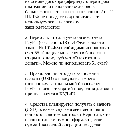
на основе договора (оферты) с оператором
платежной, а не на основе договора
банковского счета, то есть согласно п. 2 ст. 11
НК РФ не попадает под понятие счета
используемого в налоговом
законодательстве).
2. Верно ли, что для учета бизнес-счета
PayPal (согласно п.18 ст.3 Федерального
закона № 161-ФЗ) необходимо использовать
счет 55 «Специальные счета в банках» и
открыть к нему субсчет «Электронные
деньги». Можно ли использовать 51 счет?
3. Правильно ли, что дата зачисления
валюты (USD) от покупателя моего
интернет-магазина на мой бизнес-счет
PayPal признается датой получения дохода и
прописывается в КУДиР?
4. Средства планируется получать с валюте
(USD), в каком случае имеет место быть
вопрос о валютом контроле? Верно ли, что
паспорт сделки нужно оформлять, если
сумма 1 валютной операции по сделке