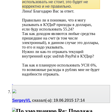
использовать не стоит, это будет не
корректно и не правильно.
Лина! Благодарю Вас за ответ.
Правильно ли я понимаю, что я могу
указывать в КУДиР приходы в долларах,
если буду использовать 55.24?
Так как доходом являются любые средства
пришедшие на счет (в том числе
электронный), в данном случае это доллары,
то его и надо указывать.
Нужно ли как-то отражать текущий
внутренний курс usd/rub PayPal в КУДир?
Так как я планирую использовать УСН 6%,
то возможные расходы в рублях мне не будет
надобности отражать.
SergeyVL
сказал(-а):
19.06.2015
17:14
Re: Продажа