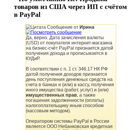
товаров из США через ИП с счётом
в PayPal
Сообщение от
Ирина
Да, верно. Дата зачисления валюты
(USD) от покупателя интернет-магазина
на бизнес-счёт PayPal признается датой
получения дохода и прописывается в
КУДиР.
В соответствии с п. 1 ст. 346.17 НК РФ
датой получения доходов признается
день поступления денежных средств на
счета в банках и (или) в кассу, получения
иного имущества (работ, услуг) и (или)
имущественных прав
, а также
погашения задолженности (оплаты)
налогоплательщику иным способом
(кассовым методом).
Оператором системы PayPal в России
является ООО Небанковская кредитная