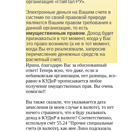
организация «ПэйПал РУ».
Электронные деньги на Вашем счете в
системе по своей правовой природе
являются Вашим правом требования к
данной организации, то есть
имущественным правом
. Доход будет
признаваться в тот момент, когда у Вас
это право возникло (а не в тот момент,
когда Вы его реализовали, запросив
перечисление денежных средств на
расчетный счет).
Ирина, благодарю Вас за обоснованный
ответ! Теперь ясно, что даже, если и
небанковская организация, нет разницы, все-
равно в КУДиР прописывается любое
получение имущественных прав. Вы очень
помогли!!
Вы также сказали, что указывается дата
зачисления (в моем случае в валюте), то нет
ничего страшного, что я буду указывать
доход в КУДиР в валюте? Соответственно,
используя счёт 55.24 "Прочие специальные
счета (в валюте), как мне Лина подсказала