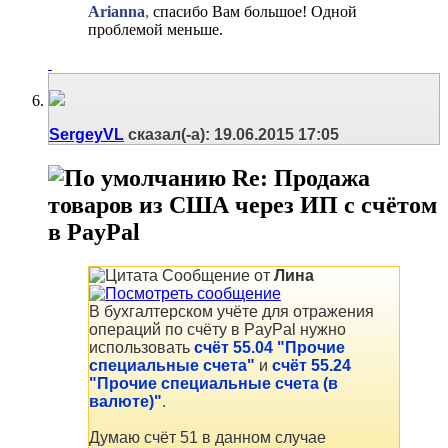
Arianna
,
спасибо Вам большое! Одной
проблемой меньше.
SergeyVL
сказал(-а):
19.06.2015
17:05
Re: Продажа
товаров из США через ИП с счётом
в PayPal
Сообщение от
Лина
В бухгалтерском учёте для отражения
операций по счёту в PayPal нужно
использовать
счёт 55.04 "Прочие
специальные счета"
и
счёт 55.24
"Прочие специальные счета (в
валюте)"
.
Думаю счёт 51 в данном случае