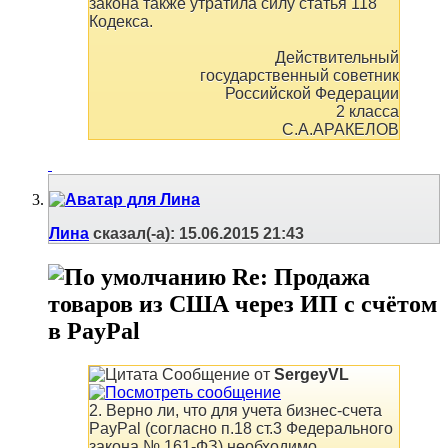
закона также утратила силу статья 118
Кодекса.
Действительный
государственный советник
Российской Федерации
2 класса
С.А.АРАКЕЛОВ
Лина
сказал(-а):
15.06.2015
21:43
Re: Продажа
товаров из США через ИП с счётом
в PayPal
Сообщение от
SergeyVL
2. Верно ли, что для учета бизнес-счета
PayPal (согласно п.18 ст.3 Федерального
закона № 161-ФЗ) необходимо