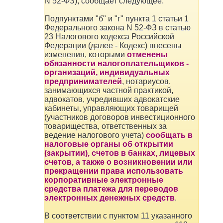
N 52-ФЗ), сообщает следующее.
Подпунктами "б" и "г" пункта 1 статьи 1
Федерального закона N 52-ФЗ в статью
23 Налогового кодекса Российской
Федерации (далее - Кодекс) внесены
изменения, которыми
отменены
обязанности налогоплательщиков -
организаций, индивидуальных
предпринимателей
, нотариусов,
занимающихся частной практикой,
адвокатов, учредивших адвокатские
кабинеты, управляющих товарищей
(участников договоров инвестиционного
товарищества, ответственных за
ведение налогового учета)
сообщать в
налоговые органы об открытии
(закрытии), счетов в банках, лицевых
счетов, а также о возникновении или
прекращении права использовать
корпоративные электронные
средства платежа для переводов
электронных денежных средств
.
В соответствии с пунктом 11 указанного