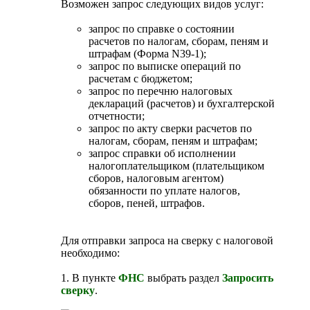
Возможен запрос следующих видов услуг:
запрос по справке о состоянии
расчетов по налогам, сборам, пеням и
штрафам (Форма N39-1);
запрос по выписке операций по
расчетам с бюджетом;
запрос по перечню налоговых
деклараций (расчетов) и бухгалтерской
отчетности;
запрос по акту сверки расчетов по
налогам, сборам, пеням и штрафам;
запрос справки об исполнении
налогоплательщиком (плательщиком
сборов, налоговым агентом)
обязанности по уплате налогов,
сборов, пеней, штрафов.
Для отправки запроса на сверку с налоговой
необходимо:
1. В пункте
ФНС
выбрать раздел
Запросить
сверку
.