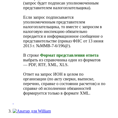
(запрос будет подписан уполномоченным
представителем налогоплательщика).
Если запрос подписывается
уполномоченным представителем
налогоплательщика, то вместе с запросом в
налоговую инспекцию обязательно
передается и информационное сообщение о
представительстве (приказ ФНС от 13 июня
2013 г. №ММВ-7-6/196@).
В строке
Формат представления ответа
выбрать из справочника один из форматов
— PDF, RTF, XML, XLS.
Ответ на запрос ИОН в целом по
организации (по акту сверки, выписке,
перечню, справке о состоянии расчетов) и по
справке об исполнении обязанностей
формируется только в формате XML.