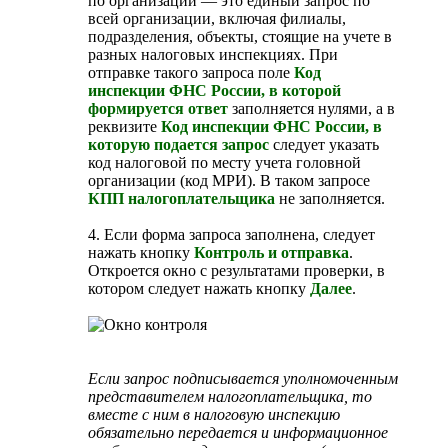
по организации — это единый запрос по
всей организации, включая филиалы,
подразделения, объекты, стоящие на учете в
разных налоговых инспекциях. При
отправке такого запроса поле
Код
инспекции ФНС России, в которой
формируется ответ
заполняется нулями, а в
реквизите
Код инспекции ФНС России, в
которую подается запрос
следует указать
код налоговой по месту учета головной
организации (код МРИ). В таком запросе
КПП налогоплательщика
не заполняется.
4. Если форма запроса заполнена, следует
нажать кнопку
Контроль и отправка
.
Откроется окно с результатами проверки, в
котором следует нажать кнопку
Далее
.
Если запрос подписывается уполномоченным
представителем налогоплательщика, то
вместе с ним в налоговую инспекцию
обязательно передается и информационное