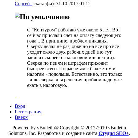
Сергей_
сказал(-а):
31.10.2017
01:12
С "Контуром" работаю уже около 5 лет. Вот
сейчас прислали счет на оплату следующего
года... В принципе, проблем никаких.
Сверку делал не раз, обычно на все про все
уходит около двух рабочих дней (но тут
зависит скорее от налоговой инспекции).
Сверка по пеням и штрафам приходит
быстрее всего. По расчетам с бюджетом и
налогам - подольше. Естественно, это только
лишь сверка, для решения проблем надо уже
ехать в налоговую.
Вход
Регистрация
Вверх
Powered by vBulletin® Copyright © 2012-2019 vBulletin
Solutions, Inc. Разработка и создание сайта
Студия SEO+
.