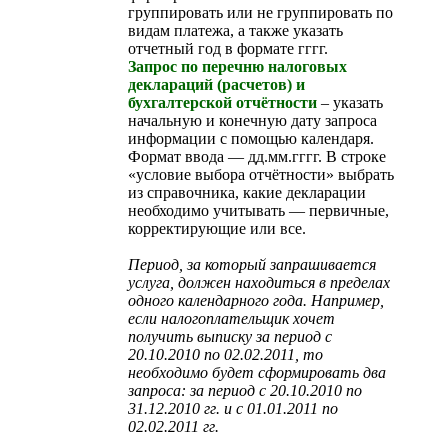
группировать или не группировать по
видам платежа, а также указать
отчетный год в формате гггг.
Запрос по перечню налоговых
деклараций (расчетов) и
бухгалтерской отчётности
– указать
начальную и конечную дату запроса
информации с помощью календаря.
Формат ввода — дд.мм.гггг. В строке
«условие выбора отчётности» выбрать
из справочника, какие декларации
необходимо учитывать — первичные,
корректирующие или все.
Период, за который запрашивается
услуга, должен находиться в пределах
одного календарного года. Например,
если налогоплательщик хочет
получить выписку за период с
20.10.2010 по 02.02.2011, то
необходимо будет сформировать два
запроса: за период с 20.10.2010 по
31.12.2010 гг. и с 01.01.2011 по
02.02.2011 гг.