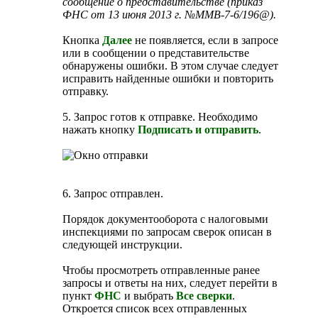
сообщение о представительстве (приказ
ФНС от 13 июня 2013 г. №ММВ-7-6/196@).
Кнопка
Далее
не появляется, если в запросе
или в сообщении о представительстве
обнаружены ошибки. В этом случае следует
исправить найденные ошибки и повторить
отправку.
5. Запрос готов к отправке. Необходимо
нажать кнопку
Подписать и отправить
.
6. Запрос отправлен.
Порядок документооборота с налоговыми
инспекциями по запросам сверок описан в
следующей инструкции.
Чтобы просмотреть отправленные ранее
запросы и ответы на них, следует перейти в
пункт
ФНС
и выбрать
Все сверки
.
Откроется список всех отправленных