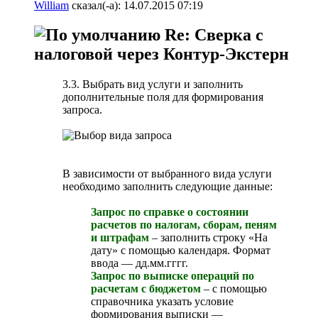
William
сказал(-а):
14.07.2015
07:19
Re: Сверка с
налоговой через Контур-Экстерн
3.3. Выбрать вид услуги и заполнить
дополнительные поля для формирования
запроса.
В зависимости от выбранного вида услуги
необходимо заполнить следующие данные:
Запрос по справке о состоянии
расчетов по налогам, сборам, пеням
и штрафам
– заполнить строку «На
дату» с помощью календаря. Формат
ввода — дд.мм.гггг.
Запрос по выписке операций по
расчетам с бюджетом
– с помощью
справочника указать условие
формирования выписки —