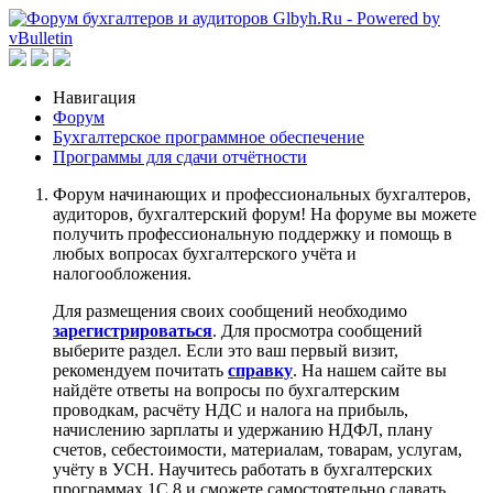
Навигация
Форум
Бухгалтерское программное обеспечение
Программы для сдачи отчётности
Форум начинающих и профессиональных бухгалтеров,
аудиторов, бухгалтерский форум! На форуме вы можете
получить профессиональную поддержку и помощь в
любых вопросах бухгалтерского учёта и
налогообложения.
Для размещения своих сообщений необходимо
зарегистрироваться
. Для просмотра сообщений
выберите раздел. Если это ваш первый визит,
рекомендуем почитать
справку
. На нашем сайте вы
найдёте ответы на вопросы по бухгалтерским
проводкам, расчёту НДС и налога на прибыль,
начислению зарплаты и удержанию НДФЛ, плану
счетов, себестоимости, материалам, товарам, услугам,
учёту в УСН. Научитесь работать в бухгалтерских
программах 1С 8 и сможете самостоятельно сдавать