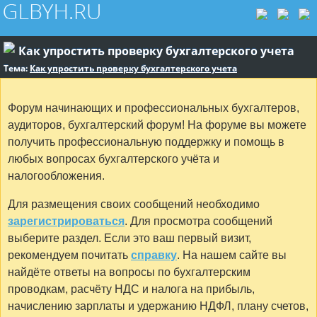
Как упростить проверку бухгалтерского учета
Тема:
Как упростить проверку бухгалтерского учета
Форум начинающих и профессиональных бухгалтеров,
аудиторов, бухгалтерский форум! На форуме вы можете
получить профессиональную поддержку и помощь в
любых вопросах бухгалтерского учёта и
налогообложения.
Для размещения своих сообщений необходимо
зарегистрироваться
. Для просмотра сообщений
выберите раздел. Если это ваш первый визит,
рекомендуем почитать
справку
. На нашем сайте вы
найдёте ответы на вопросы по бухгалтерским
проводкам, расчёту НДС и налога на прибыль,
начислению зарплаты и удержанию НДФЛ, плану счетов,