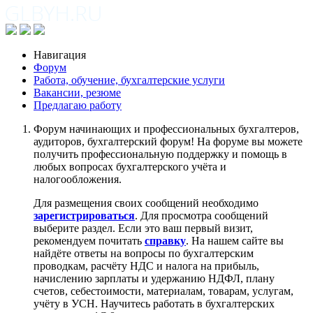
Навигация
Форум
Работа, обучение, бухгалтерские услуги
Вакансии, резюме
Предлагаю работу
Форум начинающих и профессиональных бухгалтеров,
аудиторов, бухгалтерский форум! На форуме вы можете
получить профессиональную поддержку и помощь в
любых вопросах бухгалтерского учёта и
налогообложения.
Для размещения своих сообщений необходимо
зарегистрироваться
. Для просмотра сообщений
выберите раздел. Если это ваш первый визит,
рекомендуем почитать
справку
. На нашем сайте вы
найдёте ответы на вопросы по бухгалтерским
проводкам, расчёту НДС и налога на прибыль,
начислению зарплаты и удержанию НДФЛ, плану
счетов, себестоимости, материалам, товарам, услугам,
учёту в УСН. Научитесь работать в бухгалтерских