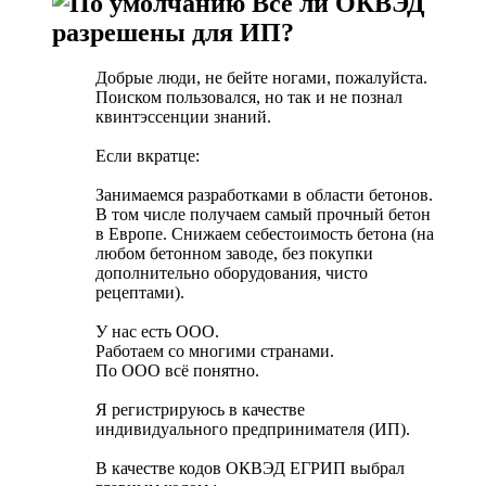
Все ли ОКВЭД
разрешены для ИП?
Добрые люди, не бейте ногами, пожалуйста.
Поиском пользовался, но так и не познал
квинтэссенции знаний.
Если вкратце:
Занимаемся разработками в области бетонов.
В том числе получаем самый прочный бетон
в Европе. Снижаем себестоимость бетона (на
любом бетонном заводе, без покупки
дополнительно оборудования, чисто
рецептами).
У нас есть ООО.
Работаем со многими странами.
По ООО всё понятно.
Я регистрируюсь в качестве
индивидуального предпринимателя (ИП).
В качестве кодов ОКВЭД ЕГРИП выбрал