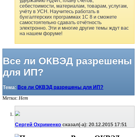
удержанию НДФЛ, плану счетов,
себестоимости, материалам, товарам, услугам,
учёту в УСН. Научитесь работать в
бухгалтерских программах 1С 8 и сможете
самостоятельно сдавать отчётность
электронно. Эти и многие другие темы ждут вас
на нашем форуме!
Все ли ОКВЭД разрешены
для ИП?
Тема:
Все ли ОКВЭД разрешены для ИП?
Метки:
Нет
Сергей Охрименко
сказал(-а):
20.12.2015
17:51