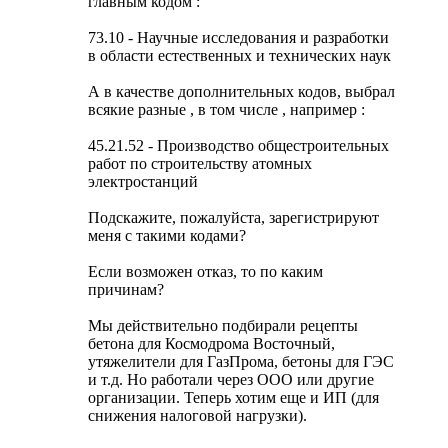
главным кодом :
73.10 - Научные исследования и разработки
в области естественных и технических наук
А в качестве дополнительных кодов, выбрал
всякие разные , в том числе , например :
45.21.52 - Производство общестроительных
работ по строительству атомных
электростанций
Подскажите, пожалуйста, зарегистрируют
меня с такими кодами?
Если возможен отказ, то по каким
причинам?
Мы действительно подбирали рецепты
бетона для Космодрома Восточный,
утяжелители для ГазПрома, бетоны для ГЭС
и т.д. Но работали через ООО или другие
организации. Теперь хотим еще и ИП (для
снижения налоговой нагрузки).