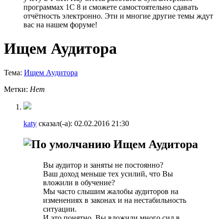
программах 1С 8 и сможете самостоятельно сдавать
отчётность электронно. Эти и многие другие темы ждут
вас на нашем форуме!
Ищем Аудитора
Тема:
Ищем Аудитора
Метки:
Нет
katy
сказал(-а):
02.02.2016
21:30
Ищем Аудитора
Вы аудитор и заняты не постоянно?
Ваш доход меньше тех усилий, что Вы
вложили в обучение?
Мы часто слышим жалобы аудиторов на
изменениях в законах и на нестабильность
ситуации.
И это понятно. Вы вложили много сил в