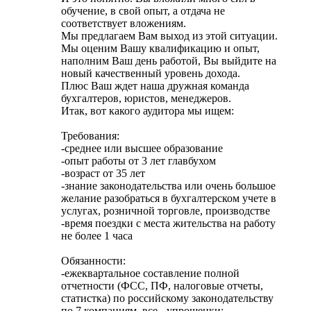
обучение, в свой опыт, а отдача не
соответствует вложениям.
Мы предлагаем Вам выход из этой ситуации.
Мы оценим Вашу квалификацию и опыт,
наполним Ваш день работой, Вы выйдите на
новый качественный уровень дохода.
Плюс Ваш ждет наша дружная команда
бухгалтеров, юристов, менеджеров.
Итак, вот какого аудитора мы ищем:
Требования:
-среднее или высшее образование
-опыт работы от 3 лет главбухом
-возраст от 35 лет
-знание законодательства или очень большое
желание разобраться в бухгалтерском учете в
услугах, розничной торговле, производстве
-время поездки с места жительства на работу
не более 1 часа
Обязанности:
-ежеквартальное составление полной
отчетности (ФСС, ПФ, налоговые отчеты,
статистка) по российскому законодательству
по 7 компаниям, все - упрощенки;