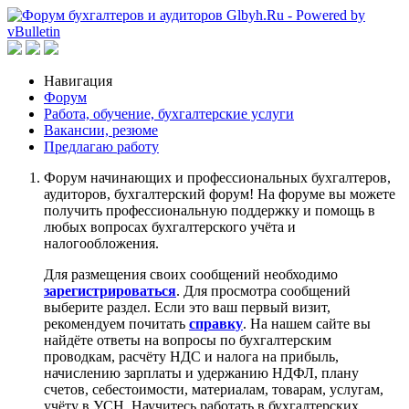
Навигация
Форум
Работа, обучение, бухгалтерские услуги
Вакансии, резюме
Предлагаю работу
Форум начинающих и профессиональных бухгалтеров,
аудиторов, бухгалтерский форум! На форуме вы можете
получить профессиональную поддержку и помощь в
любых вопросах бухгалтерского учёта и
налогообложения.
Для размещения своих сообщений необходимо
зарегистрироваться
. Для просмотра сообщений
выберите раздел. Если это ваш первый визит,
рекомендуем почитать
справку
. На нашем сайте вы
найдёте ответы на вопросы по бухгалтерским
проводкам, расчёту НДС и налога на прибыль,
начислению зарплаты и удержанию НДФЛ, плану
счетов, себестоимости, материалам, товарам, услугам,
учёту в УСН. Научитесь работать в бухгалтерских