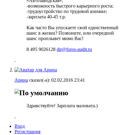
«Автозаводская»;
-возможность быстрого карьерного роста;
-трудоустройство по трудовой книжке;
-зарплата 40-45 т.р.
Как часто Вы упускаете свой единственный
шанс в жизни? Позвоните, или очередной
шанс проплывет мимо Вас!
8 495 9026128
dir@foros-audit.ru
Арина
сказал(-а):
02.02.2016
23:41
Здравствуйте! Зарплата маловата.)
Вход
Регистрация